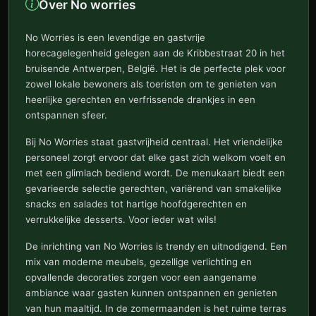
Over No worries
No Worries is een levendige en gastvrije
horecagelegenheid gelegen aan de Kribbestraat 20 in het
bruisende Antwerpen, België. Het is de perfecte plek voor
zowel lokale bewoners als toeristen om te genieten van
heerlijke gerechten en verfrissende drankjes in een
ontspannen sfeer.
Bij No Worries staat gastvrijheid centraal. Het vriendelijke
personeel zorgt ervoor dat elke gast zich welkom voelt en
met een glimlach bediend wordt. De menukaart biedt een
gevarieerde selectie gerechten, variërend van smakelijke
snacks en salades tot hartige hoofdgerechten en
verrukkelijke desserts. Voor ieder wat wils!
De inrichting van No Worries is trendy en uitnodigend. Een
mix van moderne meubels, gezellige verlichting en
opvallende decoraties zorgen voor een aangename
ambiance waar gasten kunnen ontspannen en genieten
van hun maaltijd. In de zomermaanden is het ruime terras