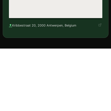
Kribbestraat 20, 2000 Antwerpen, Belgium