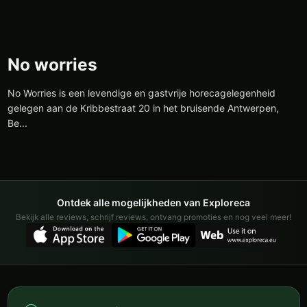
No worries
No Worries is een levendige en gastvrije horecagelegenheid
gelegen aan de Kribbestraat 20 in het bruisende Antwerpen,
Be...
Ontdek alle mogelijkheden van Exploreca
Bekijk alle reviews, schrijf reviews, ontvang promoties en nog veel meer!