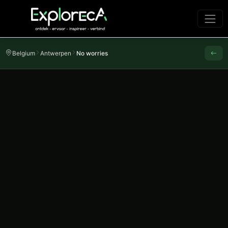
Belgium
Antwerpen
No worries