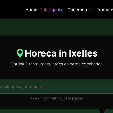
Home
Intelligence
Ondernemer
Promote
Horeca in Ixelles
Ontdek 1 restaurants, cafés en eetgelegenheden
1 van 1 bedrijven op deze pagina