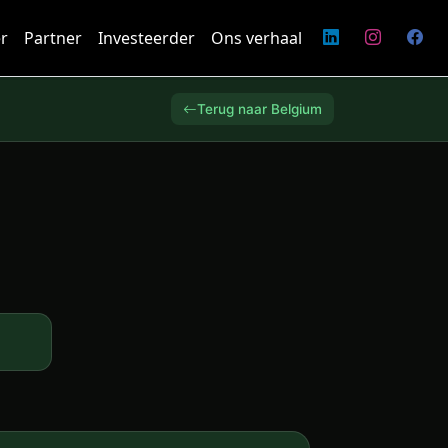
r
Partner
Investeerder
Ons verhaal
Terug naar Belgium