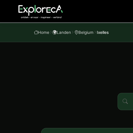
Home
Landen
Belgium
Ixelles