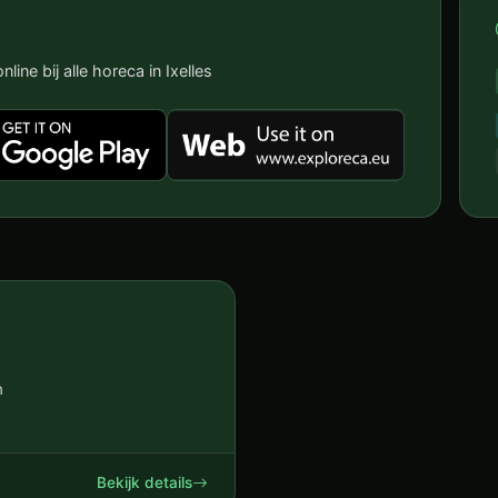
line bij alle horeca in Ixelles
m
Bekijk details