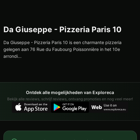
Da Giuseppe - Pizzeria Paris 10
Da Giuseppe - Pizzeria Paris 10 is een charmante pizzeria
gelegen aan 76 Rue du Faubourg Poissonnière in het 10e
arrondi...
Ontdek alle mogelijkheden van Exploreca
Bekijk alle reviews, schrijf reviews, ontvang promoties en nog veel meer!