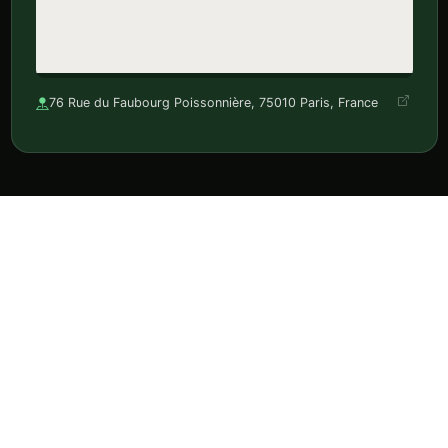
76 Rue du Faubourg Poissonnière, 75010 Paris, France