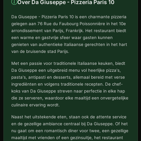
Over Da Giuseppe - Pizzeria Paris 10
Da Giuseppe - Pizzeria Paris 10 is een charmante pizzeria
gelegen aan 76 Rue du Faubourg Poissonnière in het 10e
arrondissement van Parijs, Frankrijk. Het restaurant biedt
een warme en gastvrije sfeer waar gasten kunnen
genieten van authentieke Italiaanse gerechten in het hart
van de bruisende stad Parijs.
Met een passie voor traditionele Italiaanse keuken, biedt
Da Giuseppe een uitgebreid menu vol heerlijke pizza's,
pasta's, antipasti en desserts, allemaal bereid met verse
ingrediënten en volgens traditionele recepten. De chef-
koks van Da Giuseppe streven naar perfectie in elke hap
die ze serveren, waardoor elke maaltijd een onvergetelijke
culinaire ervaring wordt.
Naast het uitstekende eten, staan ook de attente service
en de gezellige ambiance centraal bij Da Giuseppe. Of het
nu gaat om een romantisch diner voor twee, een gezellige
maaltijd met vrienden of een gezinsuitje, het restaurant