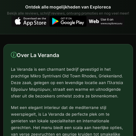
Evraion Martyron 45, Rhodos
Ontdek alle mogelijkheden van Exploreca
Bekijk alle reviews, schrijf reviews, ontvang promoties en nog veel meer!
Over La Veranda
La Veranda is een charmant bedrijf gevestigd in het
prachtige Mikro Syntrivani Old Town Rhodes, Griekenland.
Deze zaak, gelegen op een levendige locatie aan Πλατεία
Εβραίων Μαρτύρων, straalt een warme en uitnodigende
sfeer uit die bezoekers omhelst zodra ze binnenkomen.
Met een elegant interieur dat de mediterrane stijl
weerspiegelt, is La Veranda de perfecte plek om te
genieten van lokale specialiteiten en internationale
gerechten. Het menu biedt een scala aan heerlijke opties,
van verse zeevruchten en geurige kruiden tot smakelijke