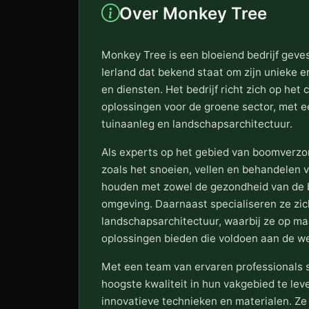
Over Monkey Tree
Monkey Tree is een bloeiend bedrijf gevest
Ierland dat bekend staat om zijn unieke 
en diensten. Het bedrijf richt zich op he
oplossingen voor de groene sector, met 
tuinaanleg en landschapsarchitectuur.
Als experts op het gebied van boomverzo
zoals het snoeien, vellen en behandelen 
houden met zowel de gezondheid van de b
omgeving. Daarnaast specialiseren ze zic
landschapsarchitectuur, waarbij ze op 
oplossingen bieden die voldoen aan de w
Met een team van ervaren professionals 
hoogste kwaliteit in hun vakgebied te lev
innovatieve technieken en materialen. Ze