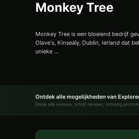
Monkey Tree
Monkey Tree is een bloeiend bedrijf gev
Olave's, Kinsealy, Dublin, Ierland dat b
unieke ...
Ontdek alle mogelijkheden van Explore
Bekijk alle reviews, schrijf reviews, ontvang promot