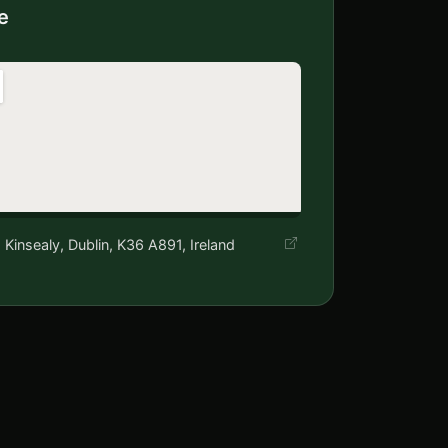
e
, Kinsealy, Dublin, K36 A891, Ireland