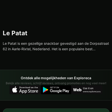
Le Patat
Le Patat is een gezellige snackbar gevestigd aan de Dorpsstraat
62 in Aarle-Rixtel, Nederland. Het is een populaire best...
Ontdek alle mogelijkheden van Exploreca
Bekijk alle reviews, schrijf reviews, ontvang promoties en nog veel meer!