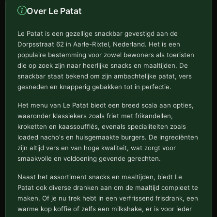
Over Le Patat
Le Patat is een gezellige snackbar gevestigd aan de
Dorpsstraat 62 in Aarle-Rixtel, Nederland. Het is een
populaire bestemming voor zowel bewoners als toeristen
die op zoek zijn naar heerlijke snacks en maaltijden. De
snackbar staat bekend om zijn ambachtelijke patat, vers
gesneden en knapperig gebakken tot in perfectie.
Het menu van Le Patat biedt een breed scala aan opties,
waaronder klassiekers zoals friet met frikandellen,
kroketten en kaassoufflés, evenals specialiteiten zoals
loaded nacho's en huisgemaakte burgers. De ingrediënten
zijn altijd vers en van hoge kwaliteit, wat zorgt voor
smaakvolle en voldoening gevende gerechten.
Naast het assortiment snacks en maaltijden, biedt Le
Patat ook diverse dranken aan om de maaltijd compleet te
maken. Of je nu trek hebt in een verfrissend frisdrank, een
warme kop koffie of zelfs een milkshake, er is voor ieder