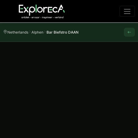
Netherlands
Alphen
Bar Biefstro DAAN