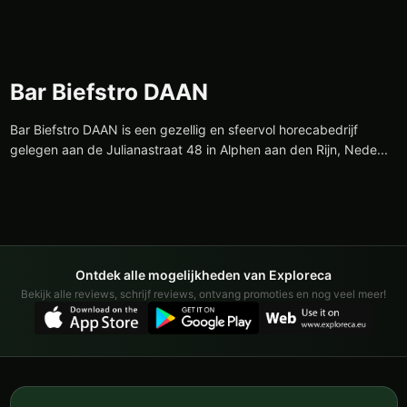
Bar Biefstro DAAN
Bar Biefstro DAAN is een gezellig en sfeervol horecabedrijf
gelegen aan de Julianastraat 48 in Alphen aan den Rijn, Nede...
Ontdek alle mogelijkheden van Exploreca
Bekijk alle reviews, schrijf reviews, ontvang promoties en nog veel meer!