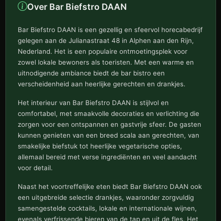
Over Bar Biefstro DAAN
Bar Biefstro DAAN is een gezellig en sfeervol horecabedrijf
gelegen aan de Julianastraat 48 in Alphen aan den Rijn,
Nederland. Het is een populaire ontmoetingsplek voor
zowel lokale bewoners als toeristen. Met een warme en
uitnodigende ambiance biedt de bar bistro een
verscheidenheid aan heerlijke gerechten en drankjes.
Het interieur van Bar Biefstro DAAN is stijlvol en
comfortabel, met smaakvolle decoraties en verlichting die
zorgen voor een ontspannen en gastvrije sfeer. De gasten
kunnen genieten van een breed scala aan gerechten, van
smakelijke biefstuk tot heerlijke vegetarische opties,
allemaal bereid met verse ingrediënten en veel aandacht
voor detail.
Naast het voortreffelijke eten biedt Bar Biefstro DAAN ook
een uitgebreide selectie drankjes, waaronder zorgvuldig
samengestelde cocktails, lokale en internationale wijnen,
evenals verfrissende bieren van de tap en uit de fles. Het