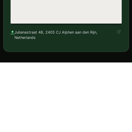
Julianastraat 48, 2405 CJ Alphen aan den Rijn,
Netherlands