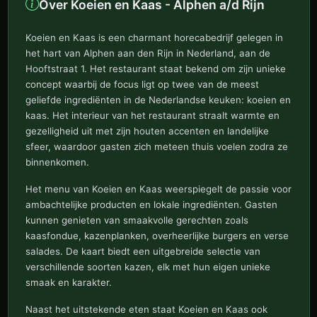
Over Koeien en Kaas - Alphen a/d Rijn
Koeien en Kaas is een charmant horecabedrijf gelegen in
het hart van Alphen aan den Rijn in Nederland, aan de
Hooftstraat 1. Het restaurant staat bekend om zijn unieke
concept waarbij de focus ligt op twee van de meest
geliefde ingrediënten in de Nederlandse keuken: koeien en
kaas. Het interieur van het restaurant straalt warmte en
gezelligheid uit met zijn houten accenten en landelijke
sfeer, waardoor gasten zich meteen thuis voelen zodra ze
binnenkomen.
Het menu van Koeien en Kaas weerspiegelt de passie voor
ambachtelijke producten en lokale ingrediënten. Gasten
kunnen genieten van smaakvolle gerechten zoals
kaasfondue, kazenplanken, overheerlijke burgers en verse
salades. De kaart biedt een uitgebreide selectie van
verschillende soorten kazen, elk met hun eigen unieke
smaak en karakter.
Naast het uitstekende eten staat Koeien en Kaas ook