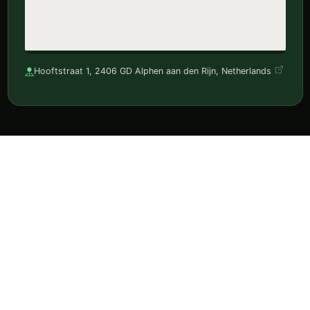
Hooftstraat 1, 2406 GD Alphen aan den Rijn, Netherlands