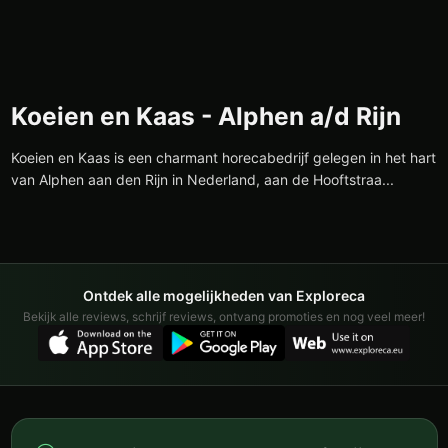
Koeien en Kaas - Alphen a/d Rijn
Koeien en Kaas is een charmant horecabedrijf gelegen in het hart
van Alphen aan den Rijn in Nederland, aan de Hooftstraa...
Ontdek alle mogelijkheden van Exploreca
Bekijk alle reviews, schrijf reviews, ontvang promoties en nog veel meer!