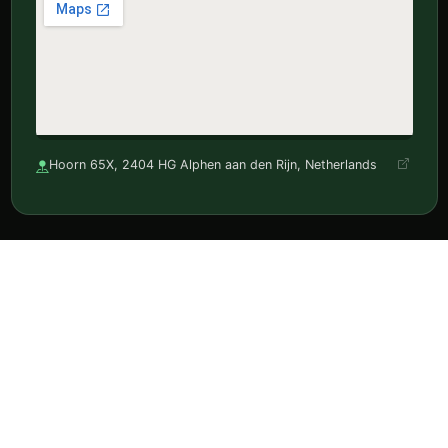
Hoorn 65X, 2404 HG Alphen aan den Rijn, Netherlands