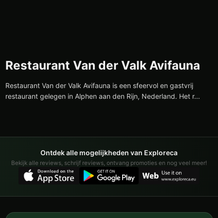
Restaurant Van der Valk Avifauna
Restaurant Van der Valk Avifauna is een sfeervol en gastvrij
restaurant gelegen in Alphen aan den Rijn, Nederland. Het r...
Ontdek alle mogelijkheden van Exploreca
Bekijk alle reviews, schrijf reviews, ontvang promoties en nog veel meer!