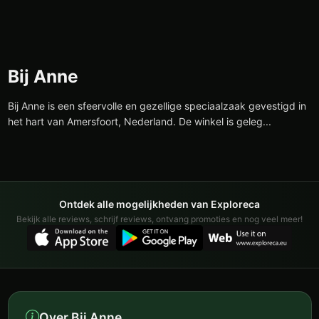
Bij Anne
Bij Anne is een sfeervolle en gezellige speciaalzaak gevestigd in
het hart van Amersfoort, Nederland. De winkel is geleg...
Ontdek alle mogelijkheden van Exploreca
Bekijk alle reviews, schrijf reviews, ontvang promoties en nog veel meer!
Over Bij Anne