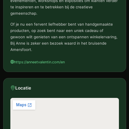
evenementen, workshops en exposities om klanten verder
te inspireren en te betrekken bij de creatieve
gemeenschap.
Of je nu een fervent liefhebber bent van handgemaakte
producten, op zoek bent naar een uniek cadeau of
gewoon wilt genieten van een ontspannen winkelervaring,
Bij Anne is zeker een bezoek waard in het bruisende
Amersfoort.
https://anneetvalentin.com/en
Locatie