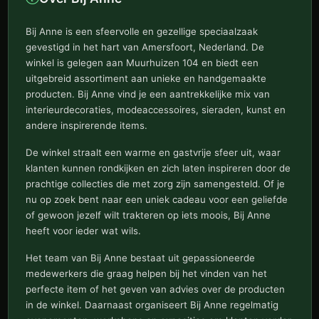
Bij Anne is een sfeervolle en gezellige speciaalzaak
gevestigd in het hart van Amersfoort, Nederland. De
winkel is gelegen aan Muurhuizen 104 en biedt een
uitgebreid assortiment aan unieke en handgemaakte
producten. Bij Anne vind je een aantrekkelijke mix van
interieurdecoraties, modeaccessoires, sieraden, kunst en
andere inspirerende items.
De winkel straalt een warme en gastvrije sfeer uit, waar
klanten kunnen rondkijken en zich laten inspireren door de
prachtige collecties die met zorg zijn samengesteld. Of je
nu op zoek bent naar een uniek cadeau voor een geliefde
of gewoon jezelf wilt trakteren op iets moois, Bij Anne
heeft voor ieder wat wils.
Het team van Bij Anne bestaat uit gepassioneerde
medewerkers die graag helpen bij het vinden van het
perfecte item of het geven van advies over de producten
in de winkel. Daarnaast organiseert Bij Anne regelmatig