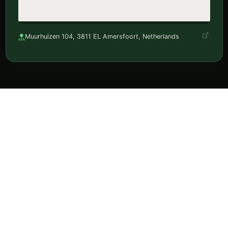
Muurhuizen 104, 3811 EL Amersfoort, Netherlands