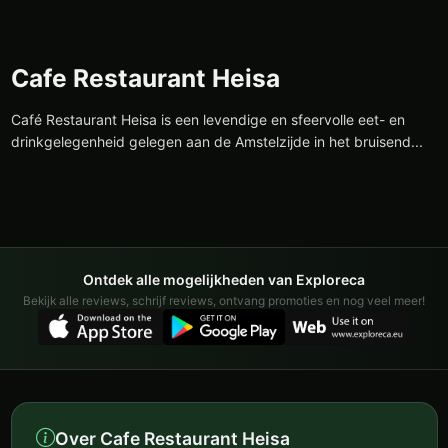
Cafe Restaurant Heisa
Café Restaurant Heisa is een levendige en sfeervolle eet- en
drinkgelegenheid gelegen aan de Amstelzijde in het bruisend...
Ontdek alle mogelijkheden van Exploreca
Bekijk alle reviews, schrijf reviews, ontvang promoties en nog veel meer!
Over Cafe Restaurant Heisa