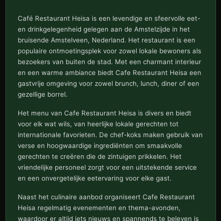
Café Restaurant Heisa is een levendige en sfeervolle eet-
en drinkgelegenheid gelegen aan de Amstelzijde in het
bruisende Amstelveen, Nederland. Het restaurant is een
populaire ontmoetingsplek voor zowel lokale bewoners als
bezoekers van buiten de stad. Met een charmant interieur
en een warme ambiance biedt Cafe Restaurant Heisa een
gastvrije omgeving voor zowel brunch, lunch, diner of een
gezellige borrel.
Het menu van Cafe Restaurant Heisa is divers en biedt
voor elk wat wils, van heerlijke lokale gerechten tot
internationale favorieten. De chef-koks maken gebruik van
verse en hoogwaardige ingrediënten om smaakvolle
gerechten te creëren die de zintuigen prikkelen. Het
vriendelijke personeel zorgt voor een uitstekende service
en een onvergetelijke eetervaring voor elke gast.
Naast het culinaire aanbod organiseert Cafe Restaurant
Heisa regelmatig evenementen en thema-avonden,
waardoor er altijd iets nieuws en spannends te beleven is