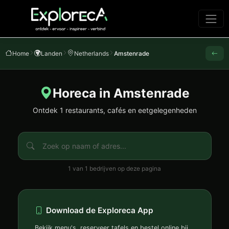
Home
Landen
Netherlands
Amstenrade
Horeca in Amstenrade
Ontdek 1 restaurants, cafés en eetgelegenheden
1 van 1 bedrijven op deze pagina
Download de Exploreca App
Bekijk menu's, reserveer tafels en bestel online bij