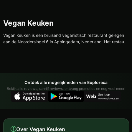
Vegan Keuken
Vegan Keuken is een bruisend veganistisch restaurant gelegen
aan de Noordersingel 6 in Appingedam, Nederland. Het restau...
Ontdek alle mogelijkheden van Exploreca
Bekijk alle reviews, schrijf reviews, ontvang promoties en nog veel meer!
Over Vegan Keuken