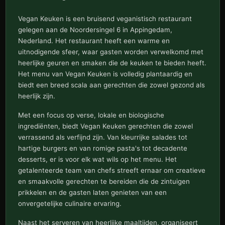
Vegan Keuken is een bruisend veganistisch restaurant
gelegen aan de Noordersingel 6 in Appingedam,
Nederland. Het restaurant heeft een warme en
uitnodigende sfeer, waar gasten worden verwelkomd met
heerlijke geuren en smaken die de keuken te bieden heeft.
Het menu van Vegan Keuken is volledig plantaardig en
biedt een breed scala aan gerechten die zowel gezond als
heerlijk zijn.
Met een focus op verse, lokale en biologische
ingrediënten, biedt Vegan Keuken gerechten die zowel
verrassend als verfijnd zijn. Van kleurrijke salades tot
hartige burgers en van romige pasta's tot decadente
desserts, er is voor elk wat wils op het menu. Het
getalenteerde team van chefs streeft ernaar om creatieve
en smaakvolle gerechten te bereiden die de zintuigen
prikkelen en de gasten laten genieten van een
onvergetelijke culinaire ervaring.
Naast het serveren van heerlijke maaltijden, organiseert