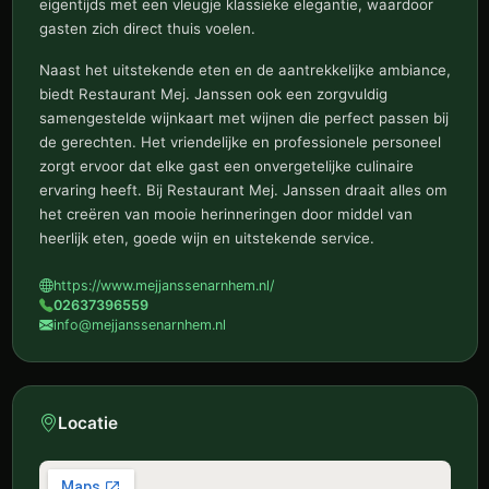
eigentijds met een vleugje klassieke elegantie, waardoor
gasten zich direct thuis voelen.
Naast het uitstekende eten en de aantrekkelijke ambiance,
biedt Restaurant Mej. Janssen ook een zorgvuldig
samengestelde wijnkaart met wijnen die perfect passen bij
de gerechten. Het vriendelijke en professionele personeel
zorgt ervoor dat elke gast een onvergetelijke culinaire
ervaring heeft. Bij Restaurant Mej. Janssen draait alles om
het creëren van mooie herinneringen door middel van
heerlijk eten, goede wijn en uitstekende service.
https://www.mejjanssenarnhem.nl/
02637396559
info@mejjanssenarnhem.nl
Locatie