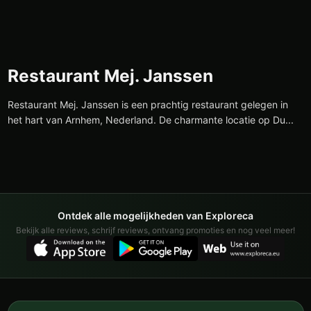
Restaurant Mej. Janssen
Restaurant Mej. Janssen is een prachtig restaurant gelegen in
het hart van Arnhem, Nederland. De charmante locatie op Du...
Ontdek alle mogelijkheden van Exploreca
Bekijk alle reviews, schrijf reviews, ontvang promoties en nog veel meer!