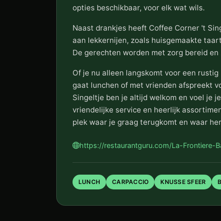
opties beschikbaar, voor elk wat wils.
Naast drankjes heeft Coffee Corner 't Sin
aan lekkernijen, zoals huisgemaakte taar
De gerechten worden met zorg bereid en z
Of je nu alleen langskomt voor een rustig
gaat lunchen of met vrienden afspreekt voo
Singeltje ben je altijd welkom en voel je je
vriendelijke service en heerlijk assortimen
plek waar je graag terugkomt en waar he
https://restaurantguru.com/La-Frontiere-
LUNCH
CARPACCIO
KNUSSE SFEER