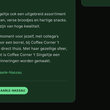
geltje ook een uitgebreid assortiment
ten, verse broodjes en hartige snacks.
ijn van hoge kwaliteit.
 moment voor jezelf, met collega's
r een borrel, bij Coffee Corner 't
 direct thuis. Met haar gezellige sfeer,
t is Coffee Corner 't Singeltje een
rinneringen worden gemaakt.
Baarle-Nassau
BAARLE-NASSAU