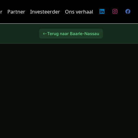
r
Partner
Investeerder
Ons verhaal
Terug naar Baarle-Nassau