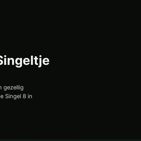
Singeltje
n gezellig
e Singel 8 in