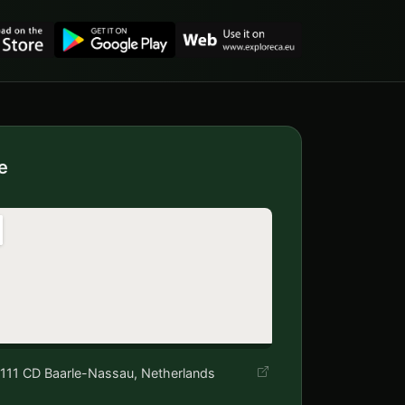
e
5111 CD Baarle-Nassau, Netherlands