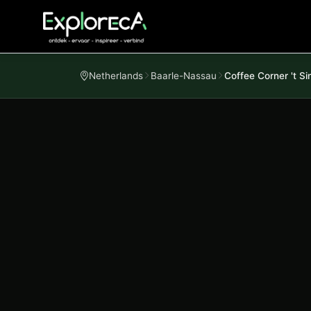
Netherlands
Baarle-Nassau
Coffee Corner 't Si