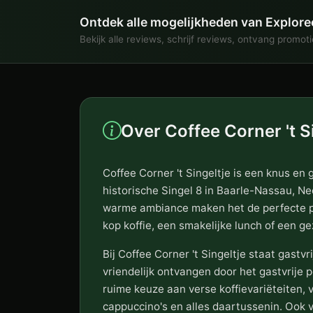
Ontdek alle mogelijkheden van Explore
Bekijk alle reviews, schrijf reviews, ontvang promot
Over Coffee Corner 't S
Coffee Corner 't Singeltje is een knus en 
historische Singel 8 in Baarle-Nassau, Ned
warme ambiance maken het de perfecte pl
kop koffie, een smakelijke lunch of een gez
Bij Coffee Corner 't Singeltje staat gastvri
vriendelijk ontvangen door het gastvrije
ruime keuze aan verse koffievariëteiten, 
cappuccino's en alles daartussenin. Ook v