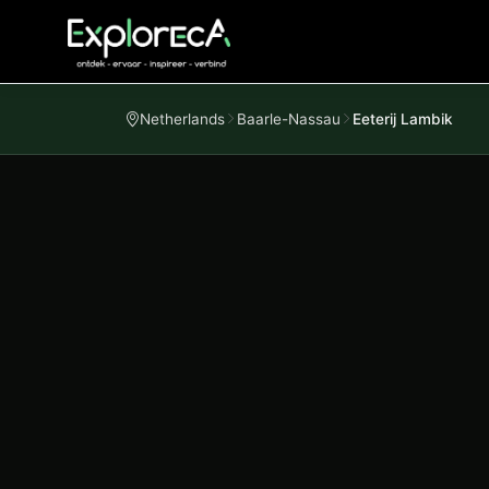
Netherlands
Baarle-Nassau
Eeterij Lambik