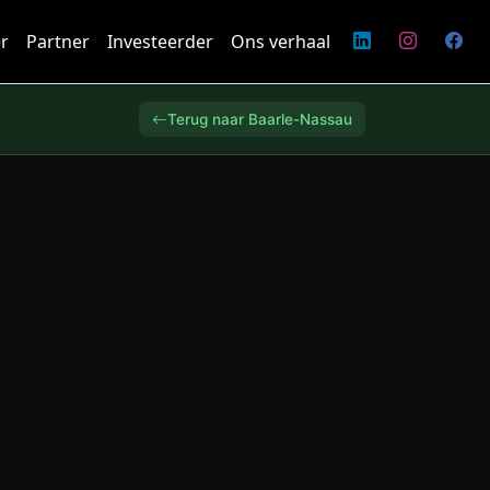
r
Partner
Investeerder
Ons verhaal
Terug naar Baarle-Nassau