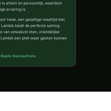
e is attent en persoonlijk, waardoor
ge ervaring is.
oor twee, een gezellige maaltijd met
j Lambik biedt de perfecte setting
e van smaakvol eten, vriendelijke
j Lambik een plek waar gasten kunnen
ik-Baarle-Nassau/menu