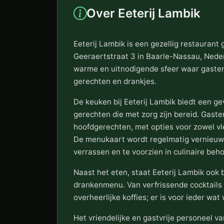
Over Eeterij Lambik
Eeterij Lambik is een gezellig restaurant
Geeraertstraat 3 in Baarle-Nassau, Neder
warme en uitnodigende sfeer waar gasten
gerechten en drankjes.
De keuken bij Eeterij Lambik biedt een g
gerechten die met zorg zijn bereid. Gaste
hoofdgerechten, met opties voor zowel vle
De menukaart wordt regelmatig vernieuw
verrassen en te voorzien in culinaire beho
Naast het eten, staat Eeterij Lambik ook
drankenmenu. Van verfrissende cocktails 
overheerlijke koffies; er is voor ieder wat 
Het vriendelijke en gastvrije personeel va