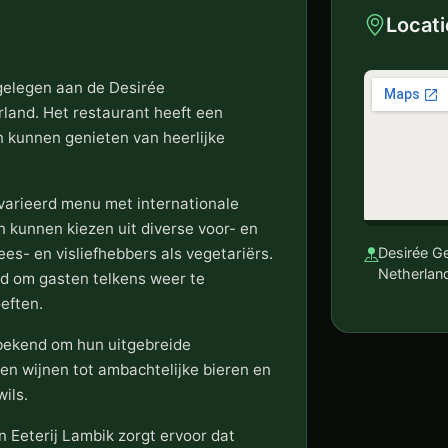
Locati
 gelegen aan de Desirée
land. Het restaurant heeft een
 kunnen genieten van heerlijke
evarieerd menu met internationale
n kunnen kiezen uit diverse voor- en
es- en visliefhebbers als vegetariërs.
Desirée Ge
Netherlan
d om gasten telkens weer te
eften.
 bekend om hun uitgebreide
en wijnen tot ambachtelijke bieren en
wils.
n Eeterij Lambik zorgt ervoor dat