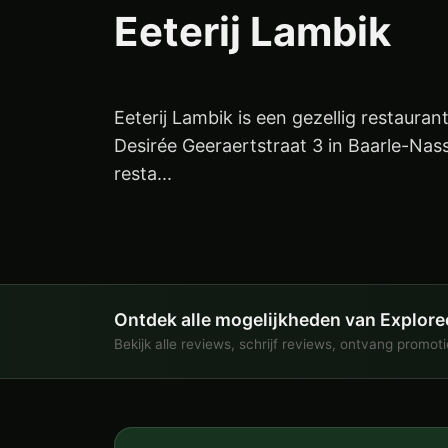
Eeterij Lambik
Eeterij Lambik is een gezellig restaura
Desirée Geeraertstraat 3 in Baarle-Nas
resta...
Ontdek alle mogelijkheden van Explore
Bekijk alle reviews, schrijf reviews, ontvang promot