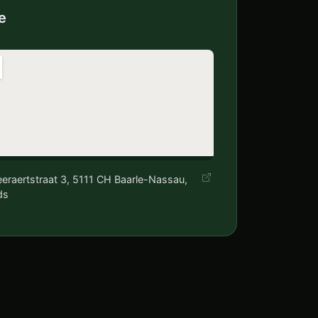
e
eraertstraat 3, 5111 CH Baarle-Nassau,
ds