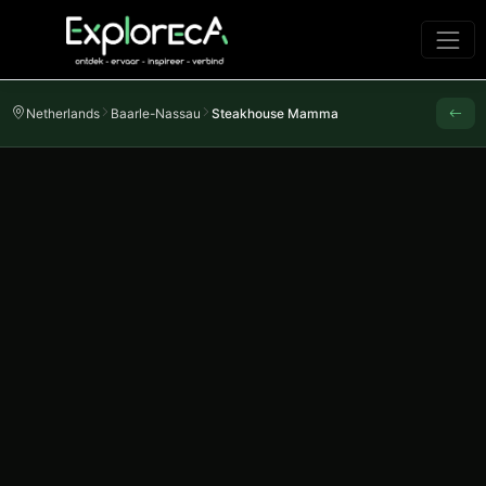
Netherlands
Baarle-Nassau
Steakhouse Mamma