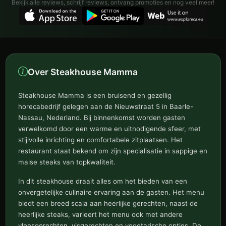
Bekijk alle reviews, schrijf reviews, ontvang promoties en nog veel meer!
Over Steakhouse Mamma
Steakhouse Mamma is een bruisend en gezellig
horecabedrijf gelegen aan de Nieuwstraat 5 in Baarle-
Nassau, Nederland. Bij binnenkomst worden gasten
verwelkomd door een warme en uitnodigende sfeer, met
stijlvolle inrichting en comfortabele zitplaatsen. Het
restaurant staat bekend om zijn specialisatie in sappige en
malse steaks van topkwaliteit.
In dit steakhouse draait alles om het bieden van een
onvergetelijke culinaire ervaring aan de gasten. Het menu
biedt een breed scala aan heerlijke gerechten, naast de
heerlijke steaks, varieert het menu ook met andere
vleesgerechten, visgerechten en vegetarische opties. De