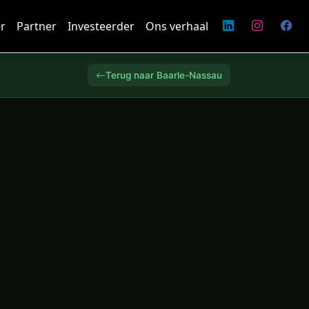
r
Partner
Investeerder
Ons verhaal
Terug naar Baarle-Nassau