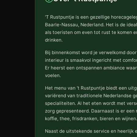
'T Rustpuntje is een gezellige horecagel
Baarle-Nassau, Nederland. Het is de ideal
als toeristen om even tot rust te komen e
drinken.
Bij binnenkomst word je verwelkomd door 
interieur is smaakvol ingericht met comfo
Er heerst een ontspannen ambiance waar
voelen.
Het menu van 't Rustpuntje biedt een uitg
variërend van traditionele Nederlandse g
specialiteiten. Al het eten wordt met ver
zorg gepresenteerd. Daarnaast is er een
koffie, thee, frisdranken, bieren en wijnen
Naast de uitstekende service en heerlijk 