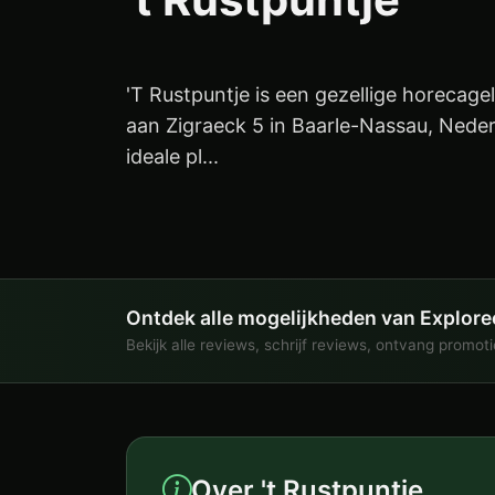
'T Rustpuntje is een gezellige horecag
aan Zigraeck 5 in Baarle-Nassau, Neder
ideale pl...
Ontdek alle mogelijkheden van Explore
Bekijk alle reviews, schrijf reviews, ontvang promot
Over 't Rustpuntje