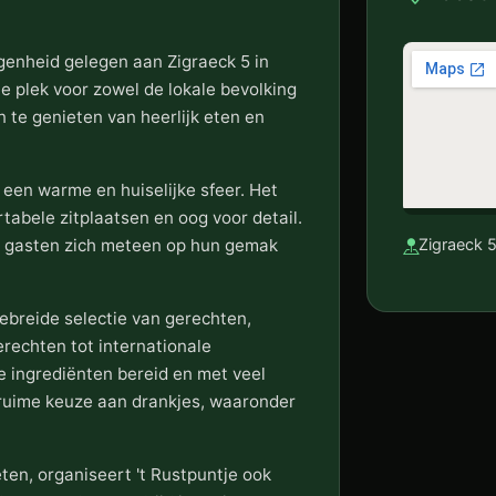
egenheid gelegen aan Zigraeck 5 in
e plek voor zowel de lokale bevolking
n te genieten van heerlijk eten en
een warme en huiselijke sfeer. Het
rtabele zitplaatsen en oog voor detail.
 gasten zich meteen op hun gemak
Zigraeck 
ebreide selectie van gerechten,
erechten tot internationale
se ingrediënten bereid en met veel
 ruime keuze aan drankjes, waaronder
.
eten, organiseert 't Rustpuntje ook