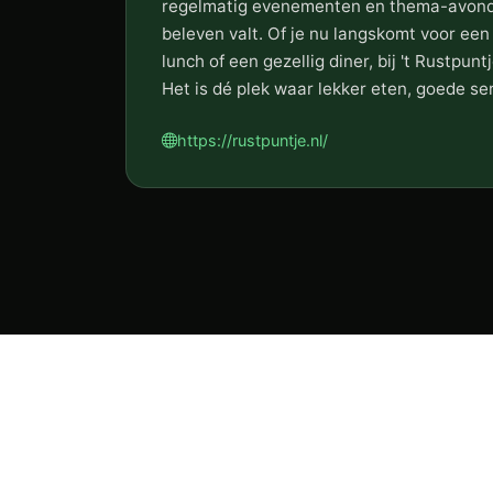
regelmatig evenementen en thema-avonden
beleven valt. Of je nu langskomt voor een 
lunch of een gezellig diner, bij 't Rustpuntj
Het is dé plek waar lekker eten, goede se
https://rustpuntje.nl/