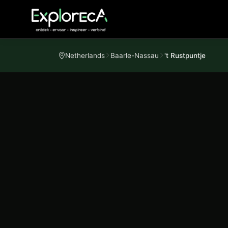
Netherlands
Baarle-Nassau
't Rustpuntje