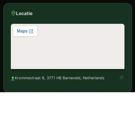
Locatie
Krommestraat 8, 3771 HB Barneveld, Netherlands