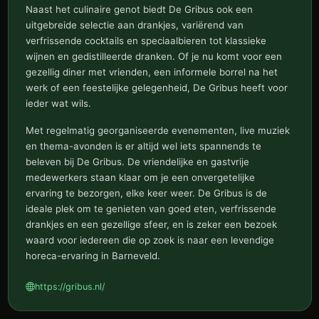
Naast het culinaire genot biedt De Gribus ook een
uitgebreide selectie aan drankjes, variërend van
verfrissende cocktails en speciaalbieren tot klassieke
wijnen en gedistilleerde dranken. Of je nu komt voor een
gezellig diner met vrienden, een informele borrel na het
werk of een feestelijke gelegenheid, De Gribus heeft voor
ieder wat wils.
Met regelmatig georganiseerde evenementen, live muziek
en thema-avonden is er altijd wel iets spannends te
beleven bij De Gribus. De vriendelijke en gastvrije
medewerkers staan klaar om je een onvergetelijke
ervaring te bezorgen, elke keer weer. De Gribus is de
ideale plek om te genieten van goed eten, verfrissende
drankjes en een gezellige sfeer, en is zeker een bezoek
waard voor iedereen die op zoek is naar een levendige
horeca-ervaring in Barneveld.
https://gribus.nl/