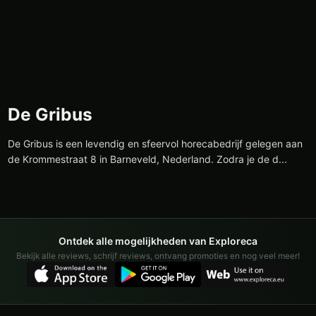
De Gribus
De Gribus is een levendig en sfeervol horecabedrijf gelegen aan
de Krommestraat 8 in Barneveld, Nederland. Zodra je de d...
Ontdek alle mogelijkheden van Exploreca
Bekijk alle reviews, schrijf reviews, ontvang promoties en nog veel meer!