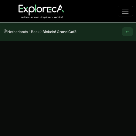
Netherlands
Beek
Bickels! Grand Café