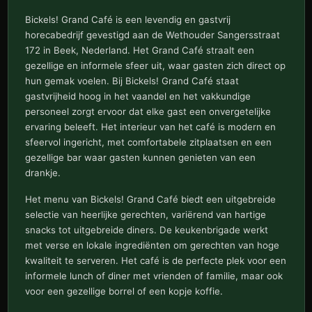
Bickels! Grand Café is een levendig en gastvrij
horecabedrijf gevestigd aan de Wethouder Sangersstraat
172 in Beek, Nederland. Het Grand Café straalt een
gezellige en informele sfeer uit, waar gasten zich direct op
hun gemak voelen. Bij Bickels! Grand Café staat
gastvrijheid hoog in het vaandel en het vakkundige
personeel zorgt ervoor dat elke gast een onvergetelijke
ervaring beleeft. Het interieur van het café is modern en
sfeervol ingericht, met comfortabele zitplaatsen en een
gezellige bar waar gasten kunnen genieten van een
drankje.
Het menu van Bickels! Grand Café biedt een uitgebreide
selectie van heerlijke gerechten, variërend van hartige
snacks tot uitgebreide diners. De keukenbrigade werkt
met verse en lokale ingrediënten om gerechten van hoge
kwaliteit te serveren. Het café is de perfecte plek voor een
informele lunch of diner met vrienden of familie, maar ook
voor een gezellige borrel of een kopje koffie.