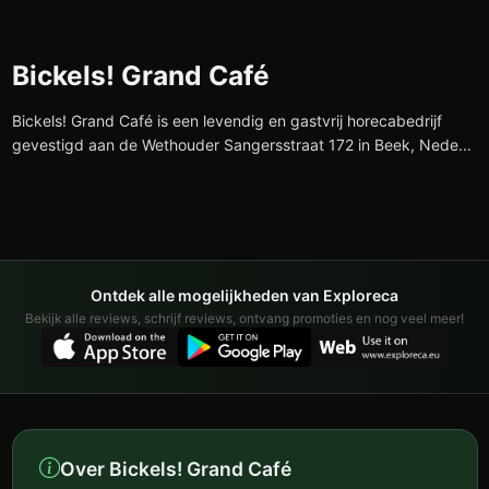
Bickels! Grand Café
Bickels! Grand Café is een levendig en gastvrij horecabedrijf
gevestigd aan de Wethouder Sangersstraat 172 in Beek, Nede...
Ontdek alle mogelijkheden van Exploreca
Bekijk alle reviews, schrijf reviews, ontvang promoties en nog veel meer!
Over Bickels! Grand Café