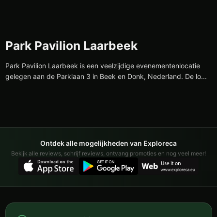
Park Pavilion Laarbeek
Park Pavilion Laarbeek is een veelzijdige evenementenlocatie
gelegen aan de Parklaan 3 in Beek en Donk, Nederland. De lo...
Ontdek alle mogelijkheden van Exploreca
Bekijk alle reviews, schrijf reviews, ontvang promoties en nog veel meer!