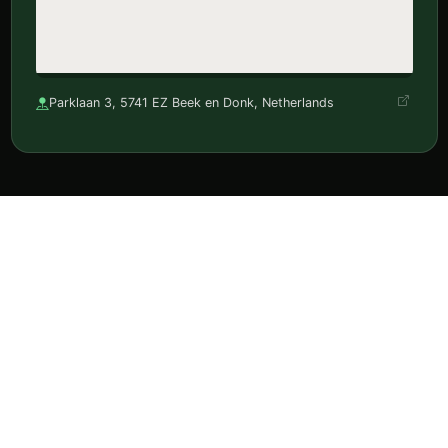
Parklaan 3, 5741 EZ Beek en Donk, Netherlands