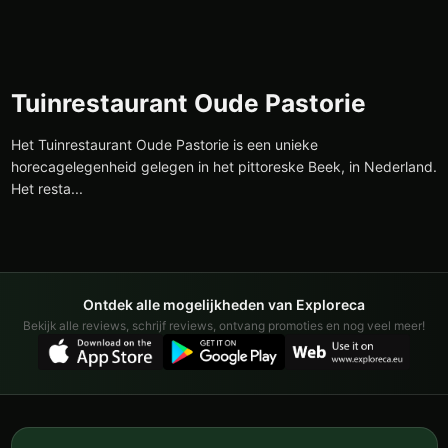
Tuinrestaurant Oude Pastorie
Het Tuinrestaurant Oude Pastorie is een unieke
horecagelegenheid gelegen in het pittoreske Beek, in Nederland.
Het resta...
Ontdek alle mogelijkheden van Exploreca
Bekijk alle reviews, schrijf reviews, ontvang promoties en nog veel meer!