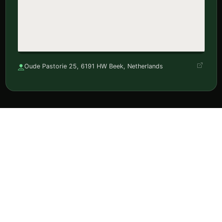
Oude Pastorie 25, 6191 HW Beek, Netherlands