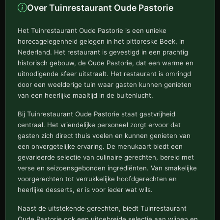
Over Tuinrestaurant Oude Pastorie
Het Tuinrestaurant Oude Pastorie is een unieke
horecagelegenheid gelegen in het pittoreske Beek, in
Nederland. Het restaurant is gevestigd in een prachtig
historisch gebouw, de Oude Pastorie, dat een warme en
uitnodigende sfeer uitstraalt. Het restaurant is omringd
door een weelderige tuin waar gasten kunnen genieten
van een heerlijke maaltijd in de buitenlucht.
Bij Tuinrestaurant Oude Pastorie staat gastvrijheid
centraal. Het vriendelijke personeel zorgt ervoor dat
gasten zich direct thuis voelen en kunnen genieten van
een onvergetelijke ervaring. De menukaart biedt een
gevarieerde selectie van culinaire gerechten, bereid met
verse en seizoensgebonden ingrediënten. Van smakelijke
voorgerechten tot verrukkelijke hoofdgerechten en
heerlijke desserts, er is voor ieder wat wils.
Naast de uitstekende gerechten, biedt Tuinrestaurant
Oude Pastorie ook een uitgebreide selectie aan wijnen en