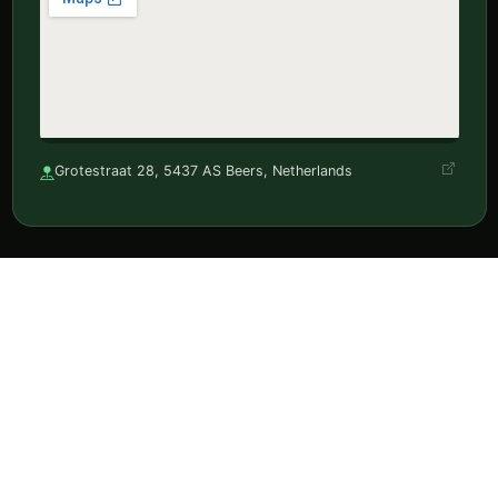
Grotestraat 28, 5437 AS Beers, Netherlands