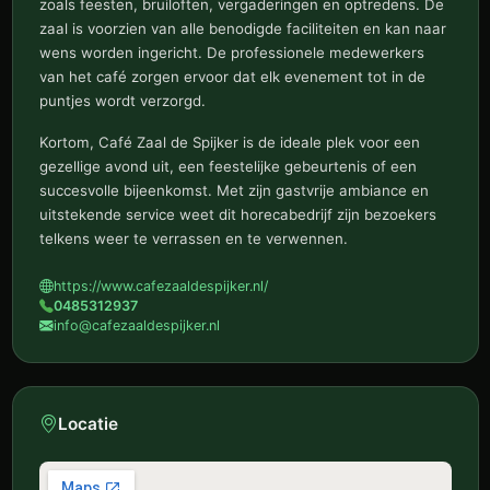
zoals feesten, bruiloften, vergaderingen en optredens. De
zaal is voorzien van alle benodigde faciliteiten en kan naar
wens worden ingericht. De professionele medewerkers
van het café zorgen ervoor dat elk evenement tot in de
puntjes wordt verzorgd.
Kortom, Café Zaal de Spijker is de ideale plek voor een
gezellige avond uit, een feestelijke gebeurtenis of een
succesvolle bijeenkomst. Met zijn gastvrije ambiance en
uitstekende service weet dit horecabedrijf zijn bezoekers
telkens weer te verrassen en te verwennen.
https://www.cafezaaldespijker.nl/
0485312937
info@cafezaaldespijker.nl
Locatie