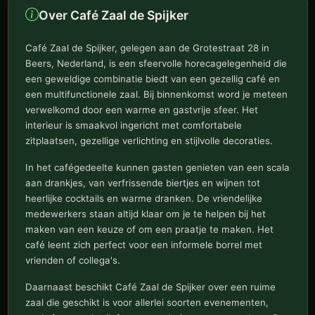
Over Café Zaal de Spijker
Café Zaal de Spijker, gelegen aan de Grotestraat 28 in
Beers, Nederland, is een sfeervolle horecagelegenheid die
een geweldige combinatie biedt van een gezellig café en
een multifunctionele zaal. Bij binnenkomst word je meteen
verwelkomd door een warme en gastvrije sfeer. Het
interieur is smaakvol ingericht met comfortabele
zitplaatsen, gezellige verlichting en stijlvolle decoraties.
In het cafégedeelte kunnen gasten genieten van een scala
aan drankjes, van verfrissende biertjes en wijnen tot
heerlijke cocktails en warme dranken. De vriendelijke
medewerkers staan altijd klaar om je te helpen bij het
maken van een keuze of om een praatje te maken. Het
café leent zich perfect voor een informele borrel met
vrienden of collega's.
Daarnaast beschikt Café Zaal de Spijker over een ruime
zaal die geschikt is voor allerlei soorten evenementen,