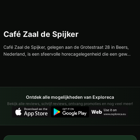
Café Zaal de Spijker
Café Zaal de Spijker, gelegen aan de Grotestraat 28 in Beers,
Nederland, is een sfeervolle horecagelegenheid die een gew...
Ontdek alle mogelijkheden van Exploreca
Bekijk alle reviews, schrijf reviews, ontvang promoties en nog veel meer!