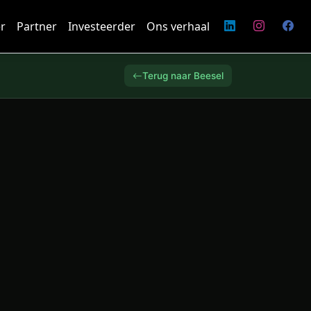
r
Partner
Investeerder
Ons verhaal
Terug naar Beesel