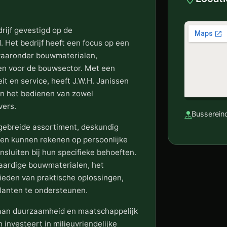
rijf gevestigd op de
 Het bedrijf heeft een focus op een
waaronder bouwmaterialen,
n voor de bouwsector. Met een
it en service, heeft J.W.H. Janissen
n het bedienen van zowel
vers.
Busserein
itgebreide assortiment, deskundig
ten kunnen rekenen op persoonlijke
luiten bij hun specifieke behoeften.
aardige bouwmaterialen, het
bieden van praktische oplossingen,
 klanten te ondersteunen.
 aan duurzaamheid en maatschappelijk
investeert in milieuvriendelijke