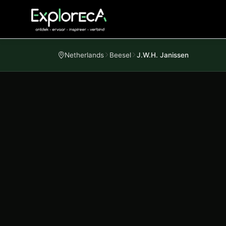
Netherlands
Beesel
J.W.H. Janissen