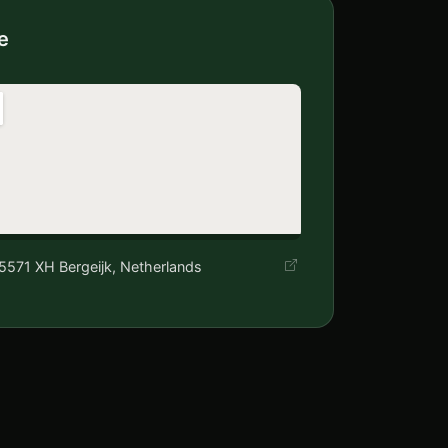
e
, 5571 XH Bergeijk, Netherlands