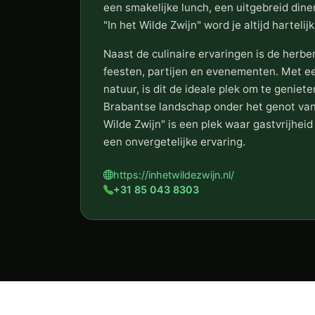
een smakelijke lunch, een uitgebreid diner
"In het Wilde Zwijn" word je altijd harteli
Naast de culinaire ervaringen is de herbe
feesten, partijen en evenementen. Met e
natuur, is dit de ideale plek om te geniet
Brabantse landschap onder het genot van 
Wilde Zwijn" is een plek waar gastvrijh
een onvergetelijke ervaring.
https://inhetwildezwijn.nl/
+31 85 043 8303