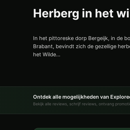
Herberg in het wi
In het pittoreske dorp Bergeijk, in de 
Brabant, bevindt zich de gezellige her
het Wilde...
Ontdek alle mogelijkheden van Explore
Bekijk alle reviews, schrijf reviews, ontvang promot