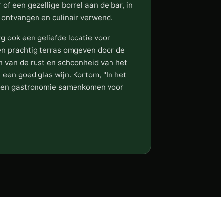
 of een gezellige borrel aan de bar, in
jk ontvangen en culinair verwend.
rg ook een geliefde locatie voor
en prachtig terras omgeven door de
en van de rust en schoonheid van het
een goed glas wijn. Kortom, "In het
eid en gastronomie samenkomen voor