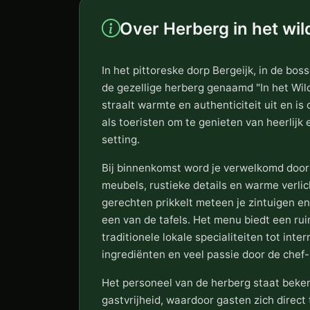
Over Herberg in het wil
In het pittoreske dorp Bergeijk, in de bo
de gezellige herberg genaamd "In het Wild
straalt warmte en authenticiteit uit en i
als toeristen om te genieten van heerlijk
setting.
Bij binnenkomst word je verwelkomd door
meubels, rustieke details en warme verlic
gerechten prikkelt meteen je zintuigen e
een van de tafels. Het menu biedt een ru
traditionele lokale specialiteiten tot inte
ingrediënten en veel passie door de chef-
Het personeel van de herberg staat beken
gastvrijheid, waardoor gasten zich direct 