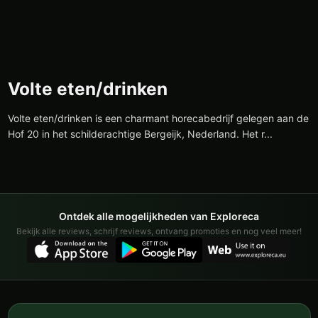
Volte eten/drinken
Volte eten/drinken is een charmant horecabedrijf gelegen aan de
Hof 20 in het schilderachtige Bergeijk, Nederland. Het r...
Ontdek alle mogelijkheden van Exploreca
Bekijk alle reviews, schrijf reviews, ontvang promoties en nog veel meer!