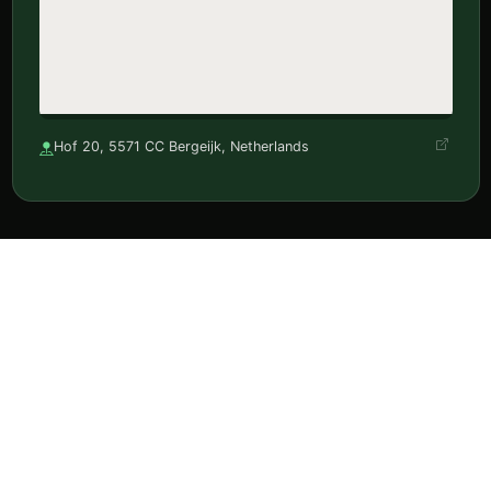
Hof 20, 5571 CC Bergeijk, Netherlands