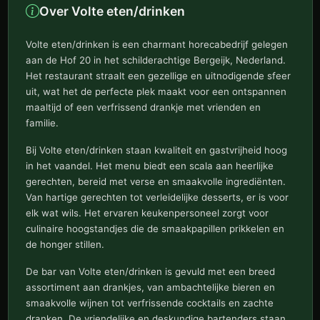
Over Volte eten/drinken
Volte eten/drinken is een charmant horecabedrijf gelegen
aan de Hof 20 in het schilderachtige Bergeijk, Nederland.
Het restaurant straalt een gezellige en uitnodigende sfeer
uit, wat het de perfecte plek maakt voor een ontspannen
maaltijd of een verfrissend drankje met vrienden en
familie.
Bij Volte eten/drinken staan kwaliteit en gastvrijheid hoog
in het vaandel. Het menu biedt een scala aan heerlijke
gerechten, bereid met verse en smaakvolle ingrediënten.
Van hartige gerechten tot verleidelijke desserts, er is voor
elk wat wils. Het ervaren keukenpersoneel zorgt voor
culinaire hoogstandjes die de smaakpapillen prikkelen en
de honger stillen.
De bar van Volte eten/drinken is gevuld met een breed
assortiment aan drankjes, van ambachtelijke bieren en
smaakvolle wijnen tot verfrissende cocktails en zachte
dranken. De vriendelijke en deskundige bartenders staan