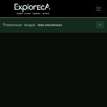
Netherlands
Bergeijk
Volte eten/drinken