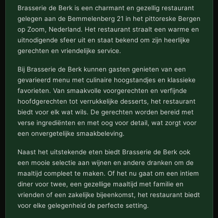
Brasserie de Berk is een charmant en gezellig restaurant
gelegen aan de Bemmelenberg 21 in het pittoreske Bergen
op Zoom, Nederland. Het restaurant straalt een warme en
uitnodigende sfeer uit en staat bekend om zijn heerlijke
gerechten en vriendelijke service.
Bij Brasserie de Berk kunnen gasten genieten van een
gevarieerd menu met culinaire hoogstandjes en klassieke
favorieten. Van smaakvolle voorgerechten en verfijnde
hoofdgerechten tot verrukkelijke desserts, het restaurant
biedt voor elk wat wils. De gerechten worden bereid met
verse ingrediënten en met oog voor detail, wat zorgt voor
een onvergetelijke smaakbeleving.
Naast het uitstekende eten biedt Brasserie de Berk ook
een mooie selectie aan wijnen en andere dranken om de
maaltijd compleet te maken. Of het nu gaat om een intiem
diner voor twee, een gezellige maaltijd met familie en
vrienden of een zakelijke bijeenkomst, het restaurant biedt
voor elke gelegenheid de perfecte setting.