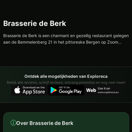
Brasserie de Berk
Brasserie de Berk is een charmant en gezellig restaurant gelegen
aan de Bemmelenberg 21 in het pittoreske Bergen op Zoom...
Ontdek alle mogelijkheden van Exploreca
Bekijk alle reviews, schrijf reviews, ontvang promoties en nog veel meer!
Over Brasserie de Berk