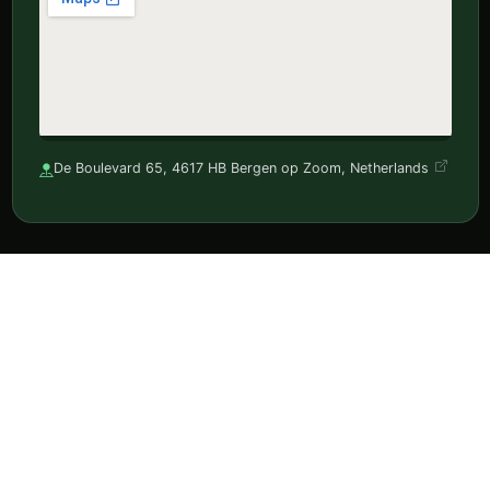
De Boulevard 65, 4617 HB Bergen op Zoom, Netherlands