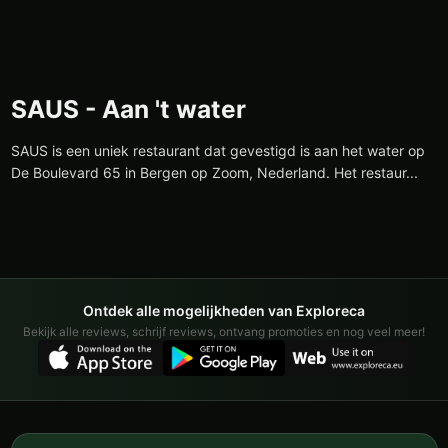
SAUS - Aan 't water
SAUS is een uniek restaurant dat gevestigd is aan het water op
De Boulevard 65 in Bergen op Zoom, Nederland. Het restaur...
Ontdek alle mogelijkheden van Exploreca
Bekijk alle reviews, schrijf reviews, ontvang promoties en nog veel meer!