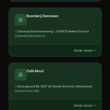
Boerderij Denissen
Generaal Eisenhowerweg 1, 5056CR Berkel-Enschot
boerderijdenissen.nl
Bekijk details
Café Mout
Koningsoord 88, 5057 DK Berkel-Enschot, Netherlands
www.mout.cafe
Bekijk details