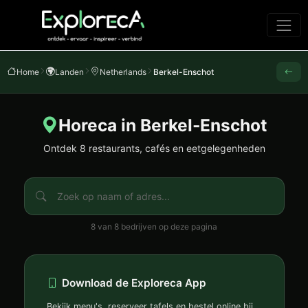
Home
Landen
Netherlands
Berkel-Enschot
Horeca in Berkel-Enschot
Ontdek 8 restaurants, cafés en eetgelegenheden
8 van 8 bedrijven op deze pagina
Download de Exploreca App
Bekijk menu's, reserveer tafels en bestel online bij