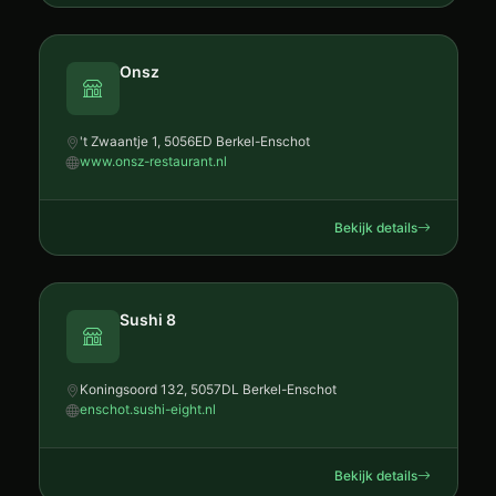
Onsz
't Zwaantje 1, 5056ED Berkel-Enschot
www.onsz-restaurant.nl
Bekijk details
Sushi 8
Koningsoord 132, 5057DL Berkel-Enschot
enschot.sushi-eight.nl
Bekijk details