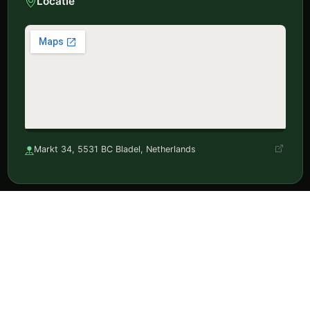
Locatie
Markt 34, 5531 BC Bladel, Netherlands