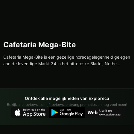
Cafetaria Mega-Bite
Cafetaria Mega-Bite is een gezellige horecagelegenheid gelegen
aan de levendige Markt 34 in het pittoreske Bladel, Nethe...
Ontdek alle mogelijkheden van Exploreca
Bekijk alle reviews, schrijf reviews, ontvang promoties en nog veel meer!