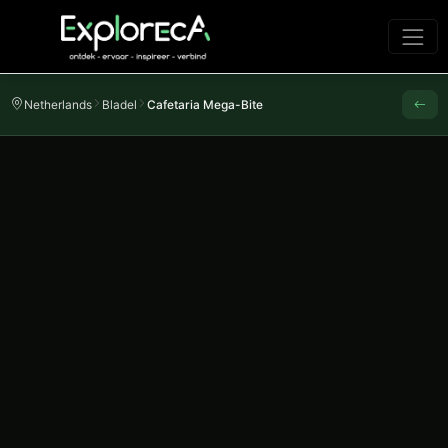
Netherlands
Bladel
Cafetaria Mega-Bite