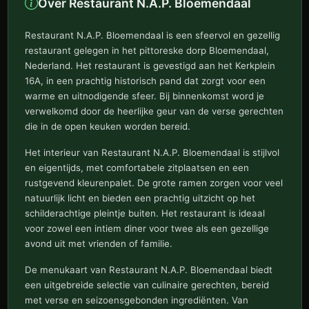
Over Restaurant N.A.P. Bloemendaal
Restaurant N.A.P. Bloemendaal is een sfeervol en gezellig
restaurant gelegen in het pittoreske dorp Bloemendaal,
Nederland. Het restaurant is gevestigd aan het Kerkplein
16A, in een prachtig historisch pand dat zorgt voor een
warme en uitnodigende sfeer. Bij binnenkomst word je
verwelkomd door de heerlijke geur van de verse gerechten
die in de open keuken worden bereid.
Het interieur van Restaurant N.A.P. Bloemendaal is stijlvol
en eigentijds, met comfortabele zitplaatsen en een
rustgevend kleurenpalet. De grote ramen zorgen voor veel
natuurlijk licht en bieden een prachtig uitzicht op het
schilderachtige pleintje buiten. Het restaurant is ideaal
voor zowel een intiem diner voor twee als een gezellige
avond uit met vrienden of familie.
De menukaart van Restaurant N.A.P. Bloemendaal biedt
een uitgebreide selectie van culinaire gerechten, bereid
met verse en seizoensgebonden ingrediënten. Van