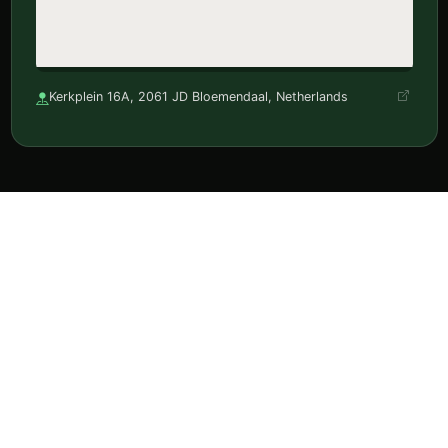
Kerkplein 16A, 2061 JD Bloemendaal, Netherlands