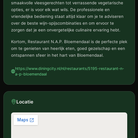
smaakvolle vleesgerechten tot verrassende vegetarische
opties, er is voor elk wat wils. De professionele en
vriendelijke bediening staat altijd klaar om je te adviseren
over de beste wijn-spijscombinaties en om ervoor te
zorgen dat je een onvergetelijke culinaire ervaring hebt.
Kortom, Restaurant N.A.P. Bloemendaal is de perfecte plek
om te genieten van heerlijk eten, goed gezelschap en een
ontspannen sfeer in het hart van Bloemendaal.
https://www.diningcity.nl/nl/restaurants/5195-restaurant-n-
a-p-bloemendaal
Locatie