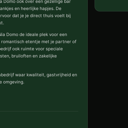
a Domo ook over een gezellige bar
ankjes en heerlijke hapjes. De
voor dat je je direct thuis voelt bij
t.
Nia Domo de ideale plek voor een
n romantisch etentje met je partner of
edrijf ook ruimte voor speciale
en, bruiloften en zakelijke
edrijf waar kwaliteit, gastvrijheid en
ge omgeving.