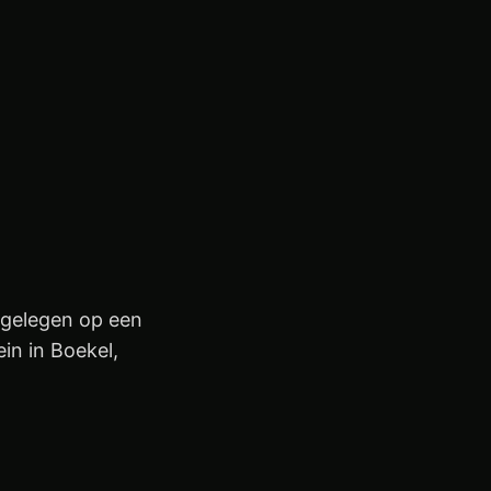
 gelegen op een
in in Boekel,