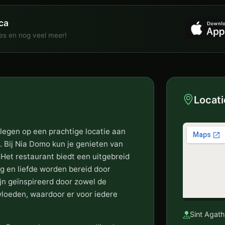
ca
ies en nog veel meer!
Locati
elegen op een prachtige locatie aan
. Bij Nia Domo kun je genieten van
 Het restaurant biedt een uitgebreid
g en liefde worden bereid door
jn geïnspireerd door zowel de
vloeden, waardoor er voor iedere
Sint Agath