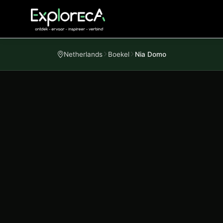
Netherlands
Boekel
Nia Domo