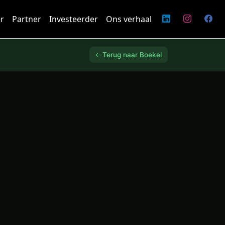
r
Partner
Investeerder
Ons verhaal
Terug naar Boekel