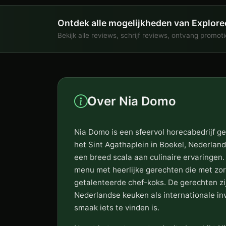
Ontdek alle mogelijkheden van Explore
Bekijk alle reviews, schrijf reviews, ontvang promot
Over Nia Domo
Nia Domo is een sfeervol horecabedrijf g
het Sint Agathaplein in Boekel, Nederland
een breed scala aan culinaire ervaringen.
menu met heerlijke gerechten die met zor
getalenteerde chef-koks. De gerechten zi
Nederlandse keuken als internationale in
smaak iets te vinden is.