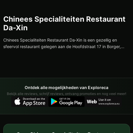
Chinees Specialiteiten Restaurant
Da-Xin
Chinees Specialiteiten Restaurant Da-Xin is een gezellig en
sfeervol restaurant gelegen aan de Hoofdstraat 17 in Borger,...
Ontdek alle mogelijkheden van Exploreca
Bekijk alle reviews, schrijf reviews, ontvang promoties en nog veel meer!