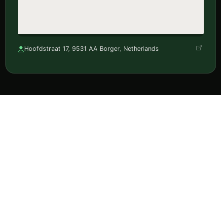
Hoofdstraat 17, 9531 AA Borger, Netherlands