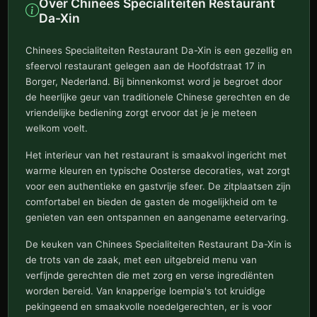
Over Chinees Specialiteiten Restaurant
Da-Xin
Chinees Specialiteiten Restaurant Da-Xin is een gezellig en
sfeervol restaurant gelegen aan de Hoofdstraat 17 in
Borger, Nederland. Bij binnenkomst word je begroet door
de heerlijke geur van traditionele Chinese gerechten en de
vriendelijke bediening zorgt ervoor dat je je meteen
welkom voelt.
Het interieur van het restaurant is smaakvol ingericht met
warme kleuren en typische Oosterse decoraties, wat zorgt
voor een authentieke en gastvrije sfeer. De zitplaatsen zijn
comfortabel en bieden de gasten de mogelijkheid om te
genieten van een ontspannen en aangename eetervaring.
De keuken van Chinees Specialiteiten Restaurant Da-Xin is
de trots van de zaak, met een uitgebreid menu van
verfijnde gerechten die met zorg en verse ingrediënten
worden bereid. Van knapperige loempia's tot kruidige
pekingeend en smaakvolle noedelgerechten, er is voor