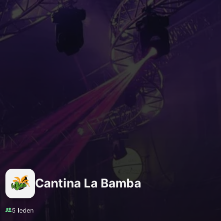
Cantina La Bamba
5 leden