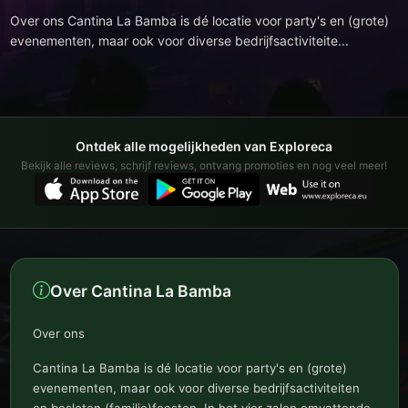
Over ons Cantina La Bamba is dé locatie voor party's en (grote)
evenementen, maar ook voor diverse bedrijfsactiviteite...
Ontdek alle mogelijkheden van Exploreca
Bekijk alle reviews, schrijf reviews, ontvang promoties en nog veel meer!
Over Cantina La Bamba
Over ons
Cantina La Bamba is dé locatie voor party's en (grote)
evenementen, maar ook voor diverse bedrijfsactiviteiten
en besloten (familie)feesten. In het vier zalen omvattende