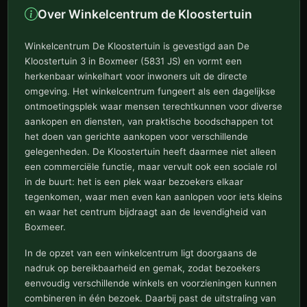
Over Winkelcentrum de Kloostertuin
Winkelcentrum De Kloostertuin is gevestigd aan De
Kloostertuin 3 in Boxmeer (5831 JS) en vormt een
herkenbaar winkelhart voor inwoners uit de directe
omgeving. Het winkelcentrum fungeert als een dagelijkse
ontmoetingsplek waar mensen terechtkunnen voor diverse
aankopen en diensten, van praktische boodschappen tot
het doen van gerichte aankopen voor verschillende
gelegenheden. De Kloostertuin heeft daarmee niet alleen
een commerciële functie, maar vervult ook een sociale rol
in de buurt: het is een plek waar bezoekers elkaar
tegenkomen, waar men even kan aanlopen voor iets kleins
en waar het centrum bijdraagt aan de levendigheid van
Boxmeer.
In de opzet van een winkelcentrum ligt doorgaans de
nadruk op bereikbaarheid en gemak, zodat bezoekers
eenvoudig verschillende winkels en voorzieningen kunnen
combineren in één bezoek. Daarbij past de uitstraling van