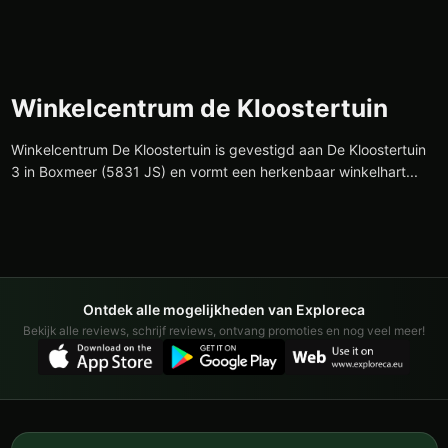
Winkelcentrum de Kloostertuin
Winkelcentrum De Kloostertuin is gevestigd aan De Kloostertuin
3 in Boxmeer (5831 JS) en vormt een herkenbaar winkelhart...
Ontdek alle mogelijkheden van Exploreca
Bekijk alle reviews, schrijf reviews, ontvang promoties en nog veel meer!