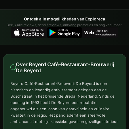
Ontdek alle mogelijkheden van Exploreca
Bekijk alle reviews, schrijf reviews, ontvang promoties en nog veel meer!
Over Beyerd Café-Restaurant-Brouwerij
De Beyerd
Beyerd Café-Restaurant-Brouwerij De Beyerd is een
historisch en levendig etablissement gelegen aan de
Boschstraat in het bruisende Breda, Nederland. Sinds de
opening in 1993 heeft De Beyerd een reputatie
opgebouwd als een icoon van gastvrijheid en culinaire
kwaliteit in de regio. Het pand ademt een sfeervolle
ambiance uit met zijn klassieke gevel en gezellige interieur.