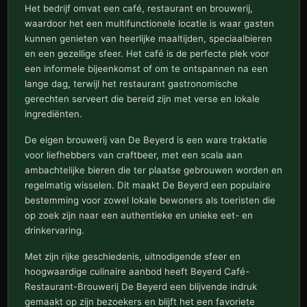
Het bedrijf omvat een café, restaurant en brouwerij,
waardoor het een multifunctionele locatie is waar gasten
kunnen genieten van heerlijke maaltijden, speciaalbieren
en een gezellige sfeer. Het café is de perfecte plek voor
een informele bijeenkomst of om te ontspannen na een
lange dag, terwijl het restaurant gastronomische
gerechten serveert die bereid zijn met verse en lokale
ingrediënten.
De eigen brouwerij van De Beyerd is een ware traktatie
voor liefhebbers van craftbeer, met een scala aan
ambachtelijke bieren die ter plaatse gebrouwen worden en
regelmatig wisselen. Dit maakt De Beyerd een populaire
bestemming voor zowel lokale bewoners als toeristen die
op zoek zijn naar een authentieke en unieke eet- en
drinkervaring.
Met zijn rijke geschiedenis, uitnodigende sfeer en
hoogwaardige culinaire aanbod heeft Beyerd Café-
Restaurant-Brouwerij De Beyerd een blijvende indruk
gemaakt op zijn bezoekers en blijft het een favoriete