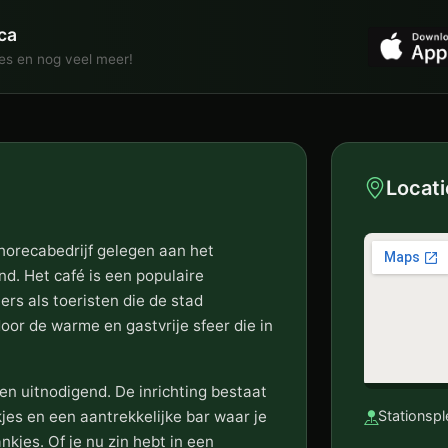
ca
ies en nog veel meer!
Locati
 horecabedrijf gelegen aan het
nd. Het café is een populaire
rs als toeristen die de stad
oor de warme en gastvrije sfeer die in
l en uitnodigend. De inrichting bestaat
jes en een aantrekkelijke bar waar je
Stationspl
kjes. Of je nu zin hebt in een