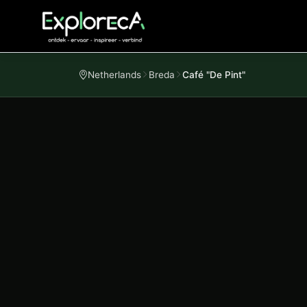
Netherlands
Breda
Café "De Pint"