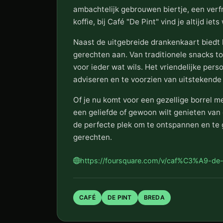
ambachtelijk gebrouwen biertje, een verfr
koffie, bij Café "De Pint" vind je altijd ie
Naast de uitgebreide drankenkaart biedt 
gerechten aan. Van traditionele snacks t
voor ieder wat wils. Het vriendelijke perso
adviseren en te voorzien van uitstekende 
Of je nu komt voor een gezellige borrel m
een geliefde of gewoon wilt genieten van d
de perfecte plek om te ontspannen en te 
gerechten.
https://foursquare.com/v/caf%C3%A9-de
CAFÉ
DE PINT
BREDA