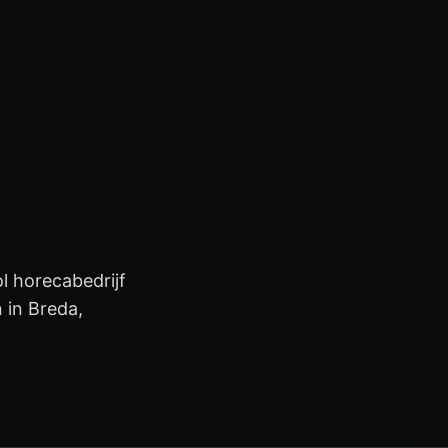
ol horecabedrijf
 in Breda,