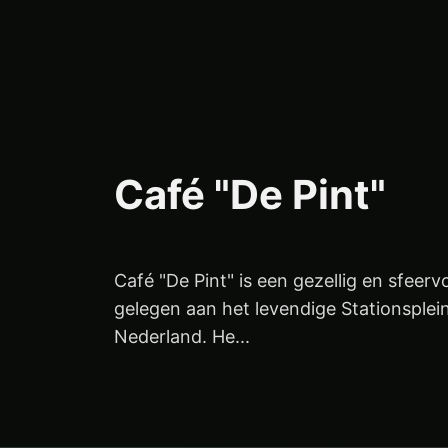
Café "De Pint"
Café "De Pint" is een gezellig en sfeerv
gelegen aan het levendige Stationsplein
Nederland. He...