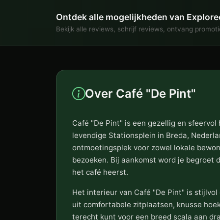
Ontdek alle mogelijkheden van Explore
Bekijk alle reviews, schrijf reviews, ontvang promot
Over Café "De Pint"
Café "De Pint" is een gezellig en sfeervol
levendige Stationsplein in Breda, Nederla
ontmoetingsplek voor zowel lokale bewone
bezoeken. Bij aankomst word je begroet d
het café heerst.
Het interieur van Café "De Pint" is stijlvo
uit comfortabele zitplaatsen, knusse hoek
terecht kunt voor een breed scala aan dran