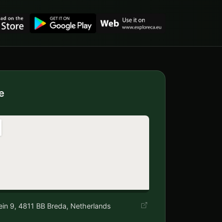
e
ein 9, 4811 BB Breda, Netherlands