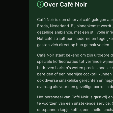
Over Café Noir
Café Noir is een sfeervol café gelegen a
Breda, Nederland. Bij binnenkomst wordt
gezellige ambiance, met een stijlvolle inr
Het café straalt een moderne en tegelijkert
gasten zich direct op hun gemak voelen.
Café Noir staat bekend om zijn uitgebrei
speciale koffiecreaties tot verfijnde wijn
bedreven barista's weten precies hoe ze
bereiden of een heerlijke cocktail kunnen
ook diverse smakelijke gerechten en hapje
overdag als voor een gezellige borrel in d
Het personeel van Café Noir is gastvrij en 
te voorzien van een uitstekende service. 
ontspannen kopje koffie, een snelle lunch