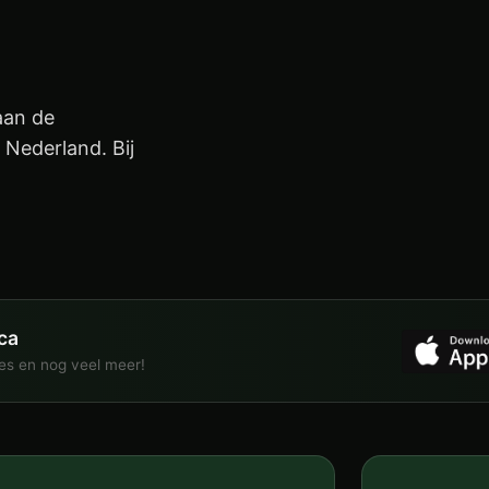
aan de
Nederland. Bij
ca
ies en nog veel meer!