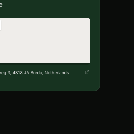
e
eg 3, 4818 JA Breda, Netherlands