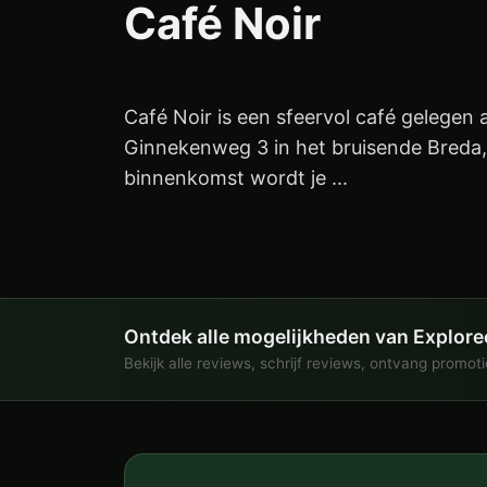
Café Noir
Café Noir is een sfeervol café gelegen 
Ginnekenweg 3 in het bruisende Breda, 
binnenkomst wordt je ...
Ontdek alle mogelijkheden van Explore
Bekijk alle reviews, schrijf reviews, ontvang promot