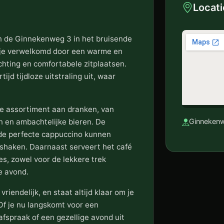
Locati
an de Ginnekenweg 3 in het bruisende
 je verwelkomd door een warme en
ichting en comfortabele zitplaatsen.
ijd tijdloze uitstraling uit, waar
de assortiment aan dranken, van
en en ambachtelijke bieren. De
Ginnekenw
 de perfecte cappuccino kunnen
 shaken. Daarnaast serveert het café
s, zowel voor de lekkere trek
e avond.
vriendelijk, en staat altijd klaar om je
Of je nu langskomt voor een
afspraak of een gezellige avond uit