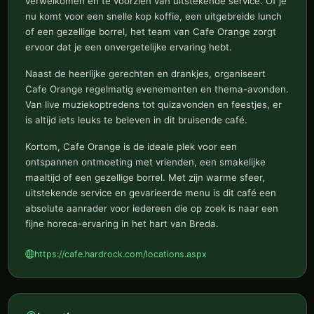
verwelkomen en te voorzien van uitstekende service. Of je
nu komt voor een snelle kop koffie, een uitgebreide lunch
of een gezellige borrel, het team van Cafe Orange zorgt
ervoor dat je een onvergetelijke ervaring hebt.
Naast de heerlijke gerechten en drankjes, organiseert
Cafe Orange regelmatig evenementen en thema-avonden.
Van live muziekoptredens tot quizavonden en feestjes, er
is altijd iets leuks te beleven in dit bruisende café.
Kortom, Cafe Orange is de ideale plek voor een
ontspannen ontmoeting met vrienden, een smakelijke
maaltijd of een gezellige borrel. Met zijn warme sfeer,
uitstekende service en gevarieerde menu is dit café een
absolute aanrader voor iedereen die op zoek is naar een
fijne horeca-ervaring in het hart van Breda.
https://cafe.hardrock.com/locations.aspx