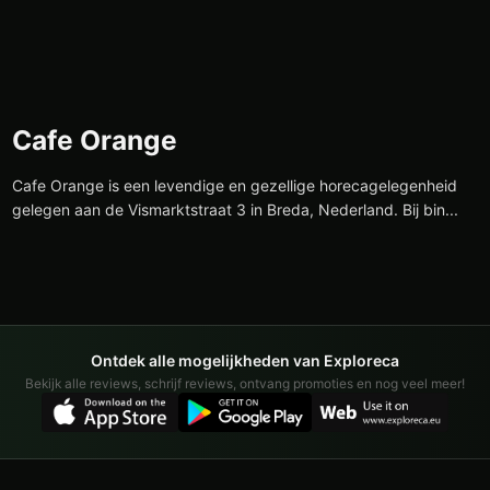
Cafe Orange
Cafe Orange is een levendige en gezellige horecagelegenheid
gelegen aan de Vismarktstraat 3 in Breda, Nederland. Bij bin...
Ontdek alle mogelijkheden van Exploreca
Bekijk alle reviews, schrijf reviews, ontvang promoties en nog veel meer!