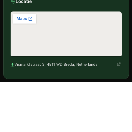
Locatie
Vismarktstraat 3, 4811 WD Breda, Netherlands