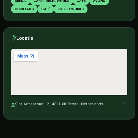
BREDA
CAFÉ PUBLIC WORKS
CAFE
AVOND
COCKTAILS
CAFÉ
PUBLIC WORKS
Locatie
Sint Annastraat 12, 4811 XK Breda, Netherlands