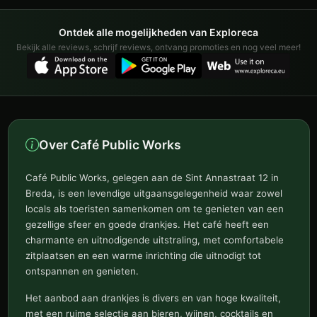
Ontdek alle mogelijkheden van Exploreca
Bekijk alle reviews, schrijf reviews, ontvang promoties en nog veel meer!
Over Café Public Works
Café Public Works, gelegen aan de Sint Annastraat 12 in
Breda, is een levendige uitgaansgelegenheid waar zowel
locals als toeristen samenkomen om te genieten van een
gezellige sfeer en goede drankjes. Het café heeft een
charmante en uitnodigende uitstraling, met comfortabele
zitplaatsen en een warme inrichting die uitnodigt tot
ontspannen en genieten.
Het aanbod aan drankjes is divers en van hoge kwaliteit,
met een ruime selectie aan bieren, wijnen, cocktails en