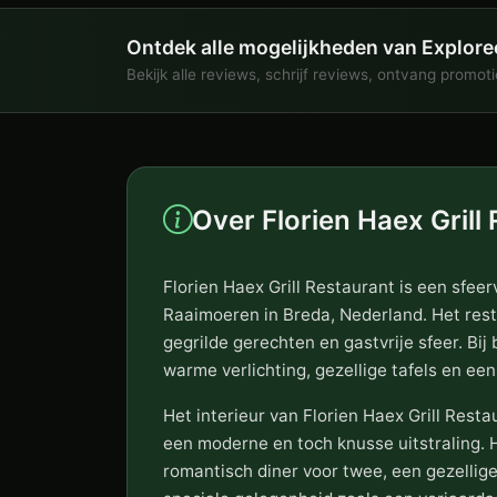
Ontdek alle mogelijkheden van Explore
Bekijk alle reviews, schrijf reviews, ontvang promot
Over Florien Haex Grill
Florien Haex Grill Restaurant is een sfee
Raaimoeren in Breda, Nederland. Het rest
gegrilde gerechten en gastvrije sfeer. Bi
warme verlichting, gezellige tafels en een
Het interieur van Florien Haex Grill Restau
een moderne en toch knusse uitstraling. H
romantisch diner voor twee, een gezellige