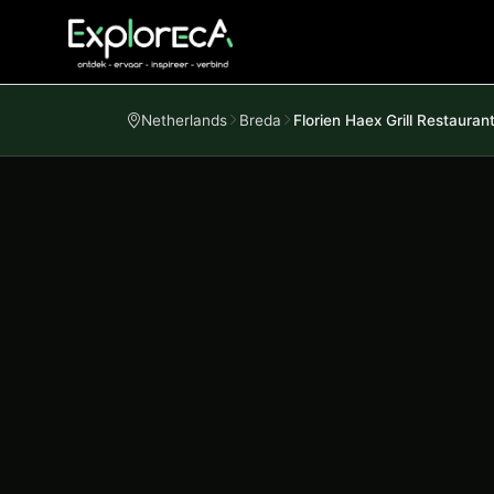
Netherlands
Breda
Florien Haex Grill Restauran