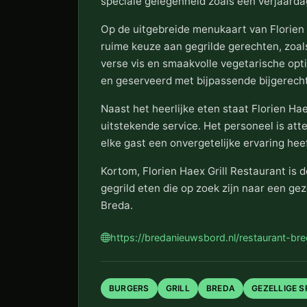
speciale gelegenheid zoals een verjaardag
Op de uitgebreide menukaart van Florien 
ruime keuze aan gegrilde gerechten, zoa
verse vis en smaakvolle vegetarische opti
en geserveerd met bijpassende bijgerech
Naast het heerlijke eten staat Florien Ha
uitstekende service. Het personeel is atte
elke gast een onvergetelijke ervaring heef
Kortom, Florien Haex Grill Restaurant is d
gegrild eten die op zoek zijn naar een gez
Breda.
https://bredanieuwsbord.nl/restaurant-bre
BURGERS
GRILL
BREDA
GEZELLIGE S