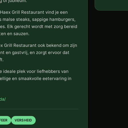
 of jubileum.
Haex Grill Restaurant vind je een
ls malse steaks, sappige hamburgers,
es. Elk gerecht wordt met zorg bereid
ten en sauzen.
ex Grill Restaurant ook bekend om zijn
nt en gastvrij, en zorgt ervoor dat
t.
e ideale plek voor liefhebbers van
ellige en smaakvolle eetervaring in
da/
FEER
VERSHEID