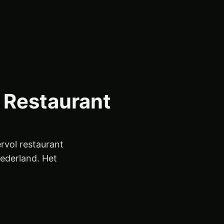
l Restaurant
ervol restaurant
ederland. Het