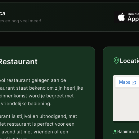
ca
ies en nog veel meer!
 Restaurant
Locati
rvol restaurant gelegen aan de
aurant staat bekend om zijn heerlijke
j binnenkomst word je begroet met
 vriendelijke bediening.
rant is stijlvol en uitnodigend, met
et restaurant is perfect voor een
 avond uit met vrienden of een
Raaimoere