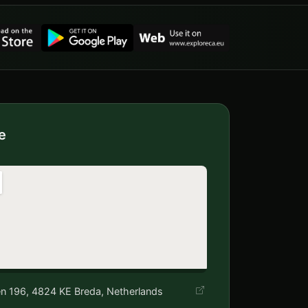
e
n 196, 4824 KE Breda, Netherlands