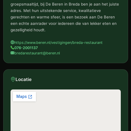
groepsmaaltijd, bij De Beren in Breda ben je aan het juiste
adres. Met hun uitstekende service, kwalitatieve
gerechten en warme sfeer, is een bezoek aan De Beren
een echte aanrader voor iedereen die van lekker eten en
gezelligheid houdt.
https://www.beren.nl/vestigingen/breda-restaurant
076-2001137
bredarestaurant@beren.nl
Locatie