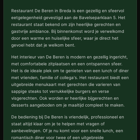
Restaurant De Beren in Breda is een gezellig en sfeervol
eetgelegenheid gevestigd aan de Bavelseparklaan 5. Het
restaurant staat bekend om zijn heerlijke gerechten en
gastvrije ambiance. Bij binnenkomst word je verwelkomd
door een warme en huiselijke sfeer, waar je direct het
gevoel hebt dat je welkom bent.
Het interieur van De Beren is modern en gezellig ingericht,
met comfortabele zitplaatsen en een ontspannen sfeer.
Het is de ideale plek om te genieten van een lunch of diner
met vrienden, familie of collega's. Het restaurant biedt een
uitgebreide menukaart met gerechten die varieren van
sappige steaks tot verrukkelijke burgers en verse
visgerechten. Ook worden er heerlijke bijgerechten en
desserts aangeboden om je maaltijd compleet te maken.
De bediening bij De Beren is vriendelijk, professioneel en
staat altijd klaar om je te helpen met vragen of
aanbevelingen. Of je nu komt voor een snelle lunch, een
romantisch diner voor twee of een uitgebreide