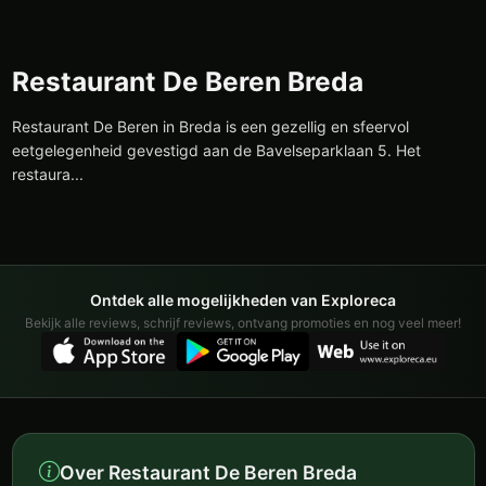
Restaurant De Beren Breda
Restaurant De Beren in Breda is een gezellig en sfeervol
eetgelegenheid gevestigd aan de Bavelseparklaan 5. Het
restaura...
Ontdek alle mogelijkheden van Exploreca
Bekijk alle reviews, schrijf reviews, ontvang promoties en nog veel meer!
Over Restaurant De Beren Breda