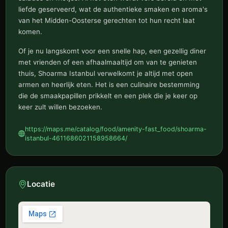
liefde geserveerd, wat de authentieke smaken en aroma's
van het Midden-Oosterse gerechten tot hun recht laat
komen.
Of je nu langskomt voor een snelle hap, een gezellig diner
met vrienden of een afhaalmaaltijd om van te genieten
thuis, Shoarma Istanbul verwelkomt je altijd met open
armen en heerlijk eten. Het is een culinaire bestemming
die de smaakpapillen prikkelt en een plek die je keer op
keer zult willen bezoeken.
https://maps.me/catalog/food/amenity-fast_food/shoarma-
istanbul-4611686021158958664/
Locatie