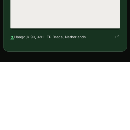
Haagdijk 99, 4811 TP Breda, Netherlands