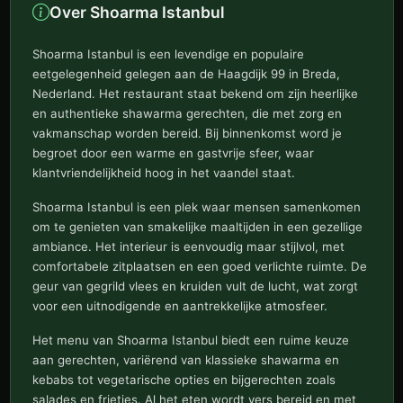
Over Shoarma Istanbul
Shoarma Istanbul is een levendige en populaire
eetgelegenheid gelegen aan de Haagdijk 99 in Breda,
Nederland. Het restaurant staat bekend om zijn heerlijke
en authentieke shawarma gerechten, die met zorg en
vakmanschap worden bereid. Bij binnenkomst word je
begroet door een warme en gastvrije sfeer, waar
klantvriendelijkheid hoog in het vaandel staat.
Shoarma Istanbul is een plek waar mensen samenkomen
om te genieten van smakelijke maaltijden in een gezellige
ambiance. Het interieur is eenvoudig maar stijlvol, met
comfortabele zitplaatsen en een goed verlichte ruimte. De
geur van gegrild vlees en kruiden vult de lucht, wat zorgt
voor een uitnodigende en aantrekkelijke atmosfeer.
Het menu van Shoarma Istanbul biedt een ruime keuze
aan gerechten, variërend van klassieke shawarma en
kebabs tot vegetarische opties en bijgerechten zoals
salades en frietjes. Al het eten wordt vers bereid en met