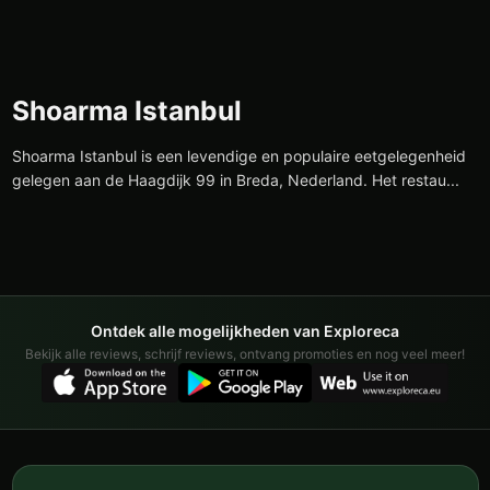
Shoarma Istanbul
Shoarma Istanbul is een levendige en populaire eetgelegenheid
gelegen aan de Haagdijk 99 in Breda, Nederland. Het restau...
Ontdek alle mogelijkheden van Exploreca
Bekijk alle reviews, schrijf reviews, ontvang promoties en nog veel meer!