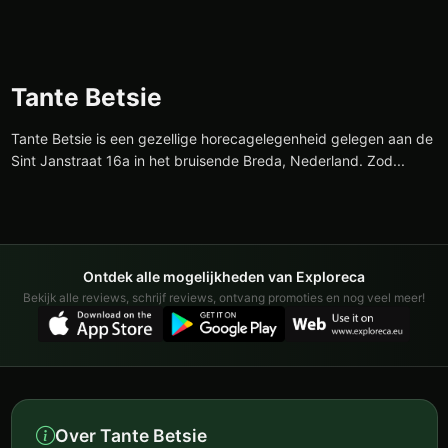
Tante Betsie
Tante Betsie is een gezellige horecagelegenheid gelegen aan de
Sint Janstraat 16a in het bruisende Breda, Nederland. Zod...
Ontdek alle mogelijkheden van Exploreca
Bekijk alle reviews, schrijf reviews, ontvang promoties en nog veel meer!
Over Tante Betsie