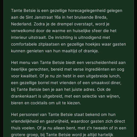
Tante Betsie is een gezellige horecagelegenheid gelegen
aan de Sint Janstraat 16a in het bruisende Breda,
Nederland. Zodra je de drempel overstapt, word je
verwelkomd door de warme en huiselijke sfeer die het
interieur uitstraalt. De inrichting is uitnodigend met
comfortabele zitplaatsen en gezellige hoekjes waar gasten
kunnen genieten van hun maaltijd of drankje.
Het menu van Tante Betsie biedt een verscheidenheid aan
heerlijke gerechten, bereid met verse ingrediënten en oog
voor kwaliteit. Of je nu zin hebt in een uitgebreide lunch,
een gezellige borrel met vrienden of een smaakvol diner,
bij Tante Betsie ben je aan het juiste adres. Ook de
drankenkaart is uitgebreid, met een selectie van wijnen,
bieren en cocktails om uit te kiezen.
Het personeel van Tante Betsie staat bekend om hun
vriendelijkheid en gastvrijheid, waardoor gasten zich direct
thuis voelen. Of je nu alleen bent, met z'n tweeën of in een
grotere groep, bij Tante Betsie word je altijd hartelijk