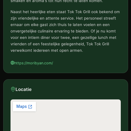
smaken en aroma's tot hun recht te laten komen.
Naast het heerlijke eten staat Tok Tok Grill ook bekend om
zijn vriendelijke en attente service. Het personeel streeft
ernaar om elke gast zich thuis te laten voelen en een
onvergetelijke culinaire ervaring te bieden. Of je nu komt
voor een intiem diner voor twee, een gezellige lunch met
vrienden of een feestelijke gelegenheid, Tok Tok Grill
verwelkomt iedereen met open armen.
https://moribyan.com/
Locatie