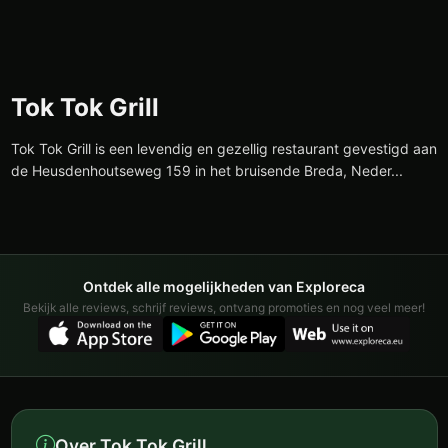
Tok Tok Grill
Tok Tok Grill is een levendig en gezellig restaurant gevestigd aan
de Heusdenhoutseweg 159 in het bruisende Breda, Neder...
Ontdek alle mogelijkheden van Exploreca
Bekijk alle reviews, schrijf reviews, ontvang promoties en nog veel meer!
Over Tok Tok Grill