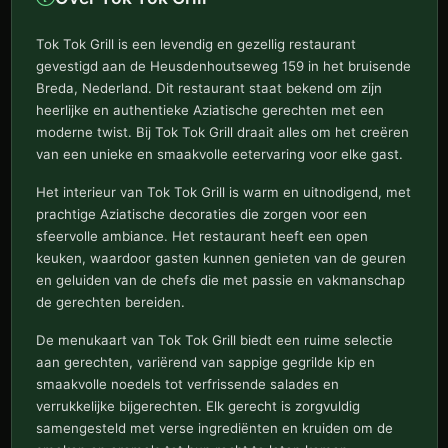
Tok Tok Grill is een levendig en gezellig restaurant
gevestigd aan de Heusdenhoutseweg 159 in het bruisende
Breda, Nederland. Dit restaurant staat bekend om zijn
heerlijke en authentieke Aziatische gerechten met een
moderne twist. Bij Tok Tok Grill draait alles om het creëren
van een unieke en smaakvolle eetervaring voor elke gast.
Het interieur van Tok Tok Grill is warm en uitnodigend, met
prachtige Aziatische decoraties die zorgen voor een
sfeervolle ambiance. Het restaurant heeft een open
keuken, waardoor gasten kunnen genieten van de geuren
en geluiden van de chefs die met passie en vakmanschap
de gerechten bereiden.
De menukaart van Tok Tok Grill biedt een ruime selectie
aan gerechten, variërend van sappige gegrilde kip en
smaakvolle noedels tot verfrissende salades en
verrukkelijke bijgerechten. Elk gerecht is zorgvuldig
samengesteld met verse ingrediënten en kruiden om de