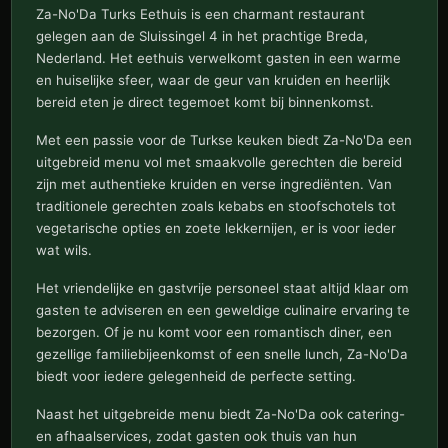
Za-No'Da Turks Eethuis is een charmant restaurant
gelegen aan de Sluissingel 4 in het prachtige Breda,
Nederland. Het eethuis verwelkomt gasten in een warme
en huiselijke sfeer, waar de geur van kruiden en heerlijk
bereid eten je direct tegemoet komt bij binnenkomst.
Met een passie voor de Turkse keuken biedt Za-No'Da een
uitgebreid menu vol met smaakvolle gerechten die bereid
zijn met authentieke kruiden en verse ingrediënten. Van
traditionele gerechten zoals kebabs en stoofschotels tot
vegetarische opties en zoete lekkernijen, er is voor ieder
wat wils.
Het vriendelijke en gastvrije personeel staat altijd klaar om
gasten te adviseren en een geweldige culinaire ervaring te
bezorgen. Of je nu komt voor een romantisch diner, een
gezellige familiebijeenkomst of een snelle lunch, Za-No'Da
biedt voor iedere gelegenheid de perfecte setting.
Naast het uitgebreide menu biedt Za-No'Da ook catering-
en afhaalservices, zodat gasten ook thuis van hun