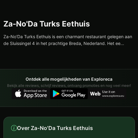
Za-No'Da Turks Eethuis
Za-No'Da Turks Eethuis is een charmant restaurant gelegen aan
de Sluissingel 4 in het prachtige Breda, Nederland. Het ee...
Ontdek alle mogelijkheden van Exploreca
Bekijk alle reviews, schrijf reviews, ontvang promoties en nog veel meer!
Over Za-No'Da Turks Eethuis