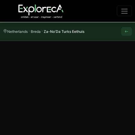
Netherlands
Breda
Za-No'Da Turks Eethuis