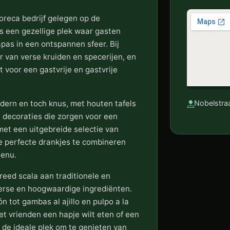
oreca bedrijf gelegen op de
is een gezellige plek waar gasten
pas in een ontspannen sfeer. Bij
 van verse kruiden en specerijen, en
 voor een gastvrije en gastvrije
odern en toch knus, met houten tafels
Nobelstraa
 decoraties die zorgen voor een
met een uitgebreide selectie van
e perfecte drankjes te combineren
menu.
eed scala aan traditionele en
verse en hoogwaardige ingrediënten.
 tot gambas al ajillo en pulpo a la
met vrienden een hapje wilt eten of een
 de ideale plek om te genieten van