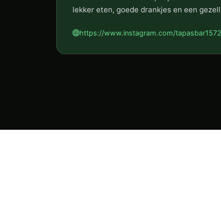
lekker eten, goede drankjes en een gezell
https://www.instagram.com/tapasbar1572