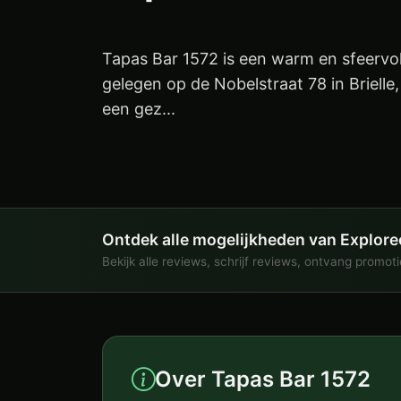
Tapas Bar 1572 is een warm en sfeervol
gelegen op de Nobelstraat 78 in Brielle,
een gez...
Ontdek alle mogelijkheden van Explore
Bekijk alle reviews, schrijf reviews, ontvang promot
Over Tapas Bar 1572