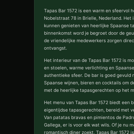
Tapas Bar 1572 is een warm en sfeervol h
Nobelstraat 78 in Brielle, Nederland. Het 
kunnen genieten van heerlijke Spaanse ta
binnenkomst word je begroet door de geur
de vriendelijke medewerkers zorgen direct
ontvangst.
Het interieur van de Tapas Bar 1572 is m
en stoelen, warme verlichting en Spaanse
authentieke sfeer. De bar is goed gevuld 
Spaanse wijnen, bieren en cocktails om d
met de heerlijke tapasgerechten op het 
Het menu van Tapas Bar 1572 biedt een br
eigentijdse tapasgerechten, bereid met 
Van patatas bravas en pimientos de Padrón
Gallega, er is voor elk wat wils. Of je nu 
romantisch diner zoekt, Tapas Bar 1572 is