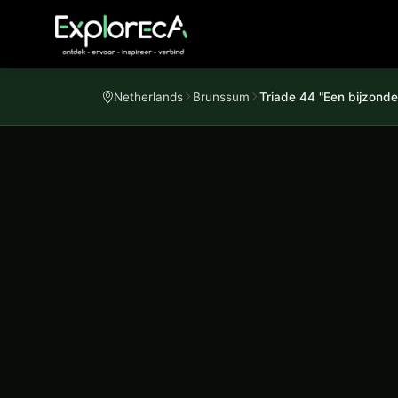
Netherlands
Brunssum
Triade 44 "Een bijzonde