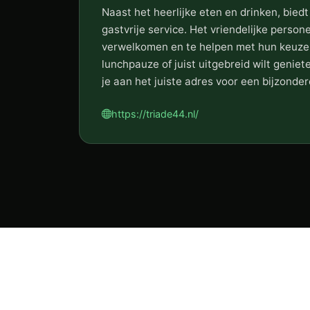
Naast het heerlijke eten en drinken, bie
gastvrije service. Het vriendelijke persone
verwelkomen en te helpen met hun keuze.
lunchpauze of juist uitgebreid wilt geniet
je aan het juiste adres voor een bijzonde
https://triade44.nl/