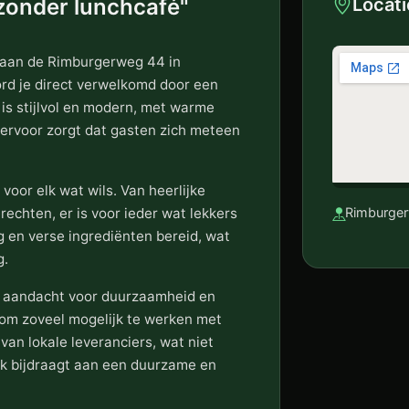
jzonder lunchcafé"
Locati
n aan de Rimburgerweg 44 in
rd je direct verwelkomd door een
r is stijlvol en modern, met warme
 ervoor zorgt dat gasten zich meteen
voor elk wat wils. Van heerlijke
echten, er is voor ieder wat lekkers
Rimburger
g en verse ingrediënten bereid, wat
g.
de aandacht voor duurzaamheid en
r om zoveel mogelijk te werken met
an lokale leveranciers, wat niet
k bijdraagt aan een duurzame en