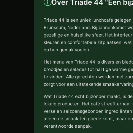
Over Triade 44 "Een bi
Triade 44 is een uniek lunchcafé gelege
Brunssum, Nederland. Bij binnenkomst wo
gezellige en huiselijke sfeer. Het interieu
kleuren en comfortabele zitplaatsen, wat
op hun gemak voelen.
Het menu van Triade 44 is divers en biedt 
broodjes en salades tot hartige warme ger
te vinden. Alle gerechten worden met zor
zorgt voor een uitstekende smaakervarin
Wat Triade 44 echt bijzonder maakt, is 
lokale producten. Het café streeft ernaa
verse en seizoensgebonden ingrediënten v
alleen de smaak ten goede komt, maar oo
verantwoorde aanpak.