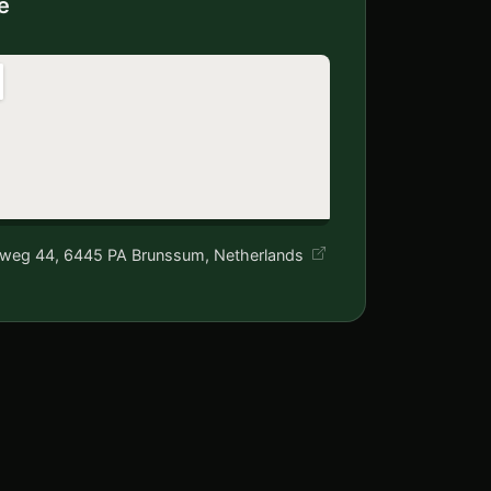
e
weg 44, 6445 PA Brunssum, Netherlands