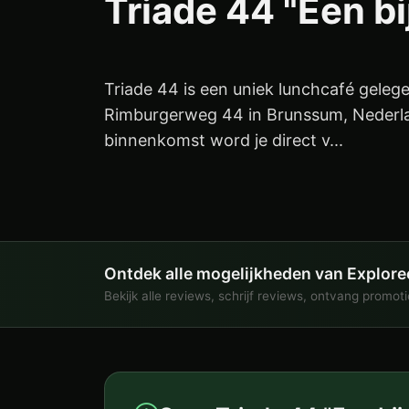
Triade 44 "Een b
Triade 44 is een uniek lunchcafé geleg
Rimburgerweg 44 in Brunssum, Nederla
binnenkomst word je direct v...
Ontdek alle mogelijkheden van Explore
Bekijk alle reviews, schrijf reviews, ontvang promot