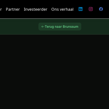
r
Partner
Investeerder
Ons verhaal
Terug naar Brunssum