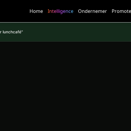
Home
Intelligence
Ondernemer
Promote
r lunchcafé"