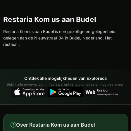
Restaria Kom us aan Budel
Restaria Kom us aan Budel is een gezellige eetgelegenheid
gelegen aan de Nieuwstraat 34 in Budel, Nederland. Het
restaur...
Ontdek alle mogelijkheden van Exploreca
Bekijk alle reviews, schrijf reviews, ontvang promoties en nog veel meer!
Over Restaria Kom us aan Budel