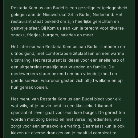
Restaria Kom us aan Budel is een gezellige eetgelegenheid
gelegen aan de Nieuwstraat 34 in Budel, Nederland. Het
restaurant staat bekend om zijn heerlijke gerechten en
gastvrije sfeer. Bij Kom us aan kun je terecht voor diverse
snacks, frietjes, burgers, salades en meer.
Het interieur van Restaria Kom us aan Budel is modern en
uitnodigend, met comfortabele zitplaatsen en een warme
uitstraling. Het restaurant is ideaal voor een snelle hap of
een uitgebreide maaltijd met vrienden en familie. De
medewerkers staan bekend om hun vriendelijkheid en
goede service, waardoor gasten zich altijd welkom en op
hun gemak voelen.
Het menu van Restaria Kom us aan Budel biedt voor elk
wat wils, of je nu zin hebt in een klassieke frikandel
speciaal of liever gaat voor een luxe burger. De gerechten
worden met zorg bereid en met verse ingrediënten, wat
zorgt voor een smaakvolle ervaring. Daarnaast kun je ook
kiezen uit diverse drankjes om je maaltijd compleet te