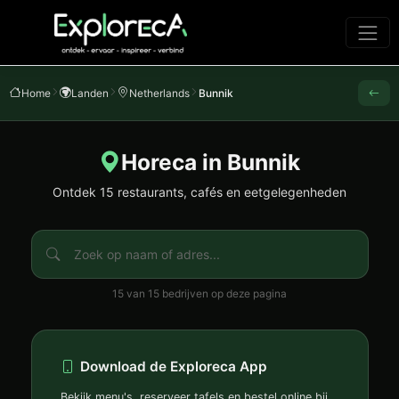
Home
Landen
Netherlands
Bunnik
Horeca in Bunnik
Ontdek 15 restaurants, cafés en eetgelegenheden
15 van 15 bedrijven op deze pagina
Download de Exploreca App
Bekijk menu's, reserveer tafels en bestel online bij